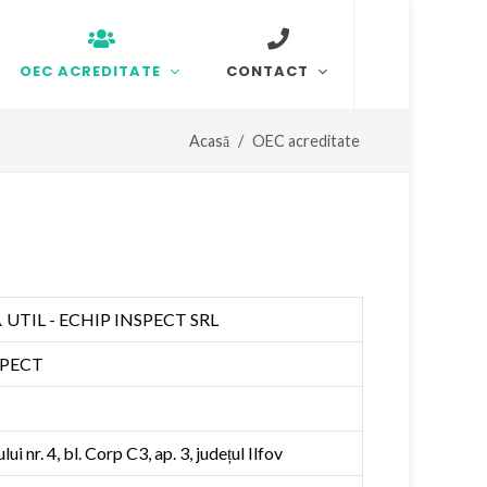
OEC ACREDITATE
CONTACT
Acasă
OEC acreditate
UTIL - ECHIP INSPECT SRL
NSPECT
 nr. 4, bl. Corp C3, ap. 3, județul Ilfov