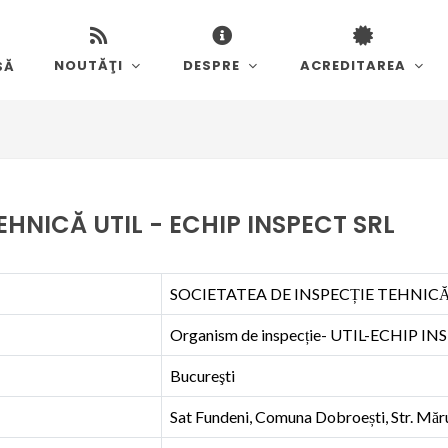
NOUTĂŢI
DESPRE
ACREDITAREA
SĂ
EHNICĂ UTIL - ECHIP INSPECT SRL
SOCIETATEA DE INSPECȚIE TEHNICĂ 
Organism de inspecție- UTIL-ECHIP I
Bucureşti
Sat Fundeni, Comuna Dobroești, Str. Mărului