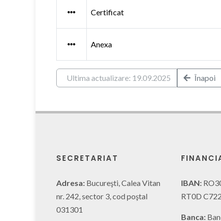
Certificat
Anexa
Ultima actualizare: 19.09.2025
Înapoi
SECRETARIAT
FINANCI
Adresa:
Bucureşti, Calea Vitan
IBAN:
RO3
nr. 242, sector 3, cod poştal
RT0D C722
031301
Banca:
Ban