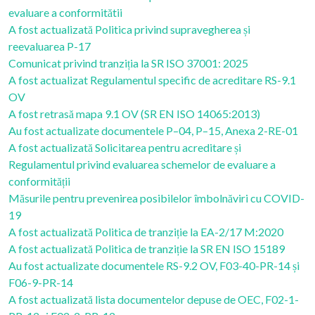
evaluare a conformitătii
A fost actualizată Politica privind supravegherea și
reevaluarea P-17
Comunicat privind tranziția la SR ISO 37001: 2025
A fost actualizat Regulamentul specific de acreditare RS-9.1
OV
A fost retrasă mapa 9.1 OV (SR EN ISO 14065:2013)
Au fost actualizate documentele P–04, P–15, Anexa 2-RE-01
A fost actualizată Solicitarea pentru acreditare și
Regulamentul privind evaluarea schemelor de evaluare a
conformității
Măsurile pentru prevenirea posibilelor îmbolnăviri cu COVID-
19
A fost actualizată Politica de tranziție la EA-2/17 M:2020
A fost actualizată Politica de tranziție la SR EN ISO 15189
Au fost actualizate documentele RS-9.2 OV, F03-40-PR-14 și
F06-9-PR-14
A fost actualizată lista documentelor depuse de OEC, F02-1-