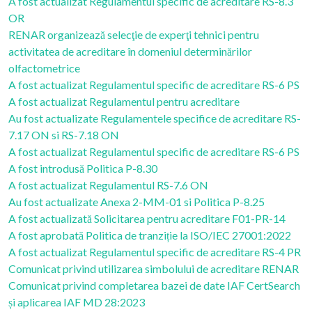
A fost actualizat Regulamentul specific de acreditare RS-8.3
OR
RENAR organizează selecţie de experţi tehnici pentru
activitatea de acreditare în domeniul determinărilor
olfactometrice
A fost actualizat Regulamentul specific de acreditare RS-6 PS
A fost actualizat Regulamentul pentru acreditare
Au fost actualizate Regulamentele specifice de acreditare RS-
7.17 ON si RS-7.18 ON
A fost actualizat Regulamentul specific de acreditare RS-6 PS
A fost introdusă Politica P-8.30
A fost actualizat Regulamentul RS-7.6 ON
Au fost actualizate Anexa 2-MM-01 si Politica P-8.25
A fost actualizată Solicitarea pentru acreditare F01-PR-14
A fost aprobată Politica de tranziție la ISO/IEC 27001:2022
A fost actualizat Regulamentul specific de acreditare RS-4 PR
Comunicat privind utilizarea simbolului de acreditare RENAR
Comunicat privind completarea bazei de date IAF CertSearch
și aplicarea IAF MD 28:2023