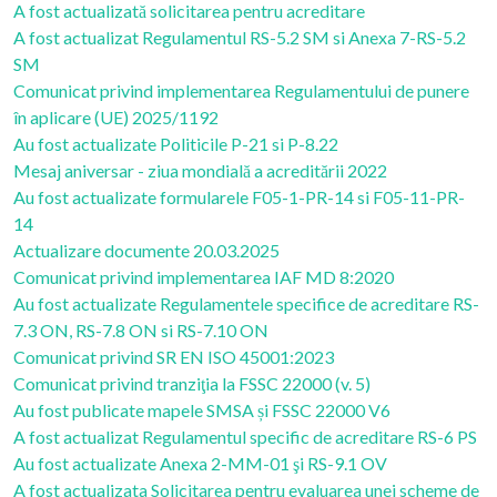
A fost actualizată solicitarea pentru acreditare
A fost actualizat Regulamentul RS-5.2 SM si Anexa 7-RS-5.2
SM
Comunicat privind implementarea Regulamentului de punere
în aplicare (UE) 2025/1192
Au fost actualizate Politicile P-21 si P-8.22
Mesaj aniversar - ziua mondială a acreditării 2022
Au fost actualizate formularele F05-1-PR-14 si F05-11-PR-
14
Actualizare documente 20.03.2025
Comunicat privind implementarea IAF MD 8:2020
Au fost actualizate Regulamentele specifice de acreditare RS-
7.3 ON, RS-7.8 ON si RS-7.10 ON
Comunicat privind SR EN ISO 45001:2023
Comunicat privind tranziţia la FSSC 22000 (v. 5)
Au fost publicate mapele SMSA și FSSC 22000 V6
A fost actualizat Regulamentul specific de acreditare RS-6 PS
Au fost actualizate Anexa 2-MM-01 şi RS-9.1 OV
A fost actualizata Solicitarea pentru evaluarea unei scheme de