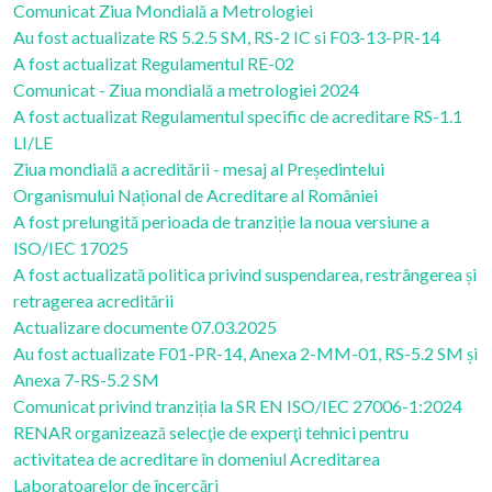
Comunicat Ziua Mondială a Metrologiei
Au fost actualizate RS 5.2.5 SM, RS-2 IC si F03-13-PR-14
A fost actualizat Regulamentul RE-02
Comunicat - Ziua mondială a metrologiei 2024
A fost actualizat Regulamentul specific de acreditare RS-1.1
LI/LE
Ziua mondială a acreditării - mesaj al Președintelui
Organismului Național de Acreditare al României
A fost prelungită perioada de tranziție la noua versiune a
ISO/IEC 17025
A fost actualizată politica privind suspendarea, restrângerea și
retragerea acreditării
Actualizare documente 07.03.2025
Au fost actualizate F01-PR-14, Anexa 2-MM-01, RS-5.2 SM și
Anexa 7-RS-5.2 SM
Comunicat privind tranziția la SR EN ISO/IEC 27006-1:2024
RENAR organizează selecţie de experţi tehnici pentru
activitatea de acreditare în domeniul Acreditarea
Laboratoarelor de încercări