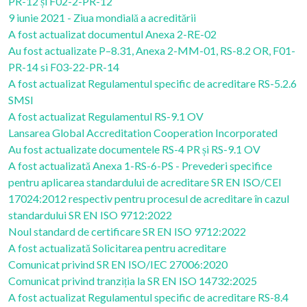
PR-12 și F02-2-PR-12
9 iunie 2021 - Ziua mondială a acreditării
A fost actualizat documentul Anexa 2-RE-02
Au fost actualizate P–8.31, Anexa 2-MM-01, RS-8.2 OR, F01-
PR-14 si F03-22-PR-14
A fost actualizat Regulamentul specific de acreditare RS-5.2.6
SMSI
A fost actualizat Regulamentul RS-9.1 OV
Lansarea Global Accreditation Cooperation Incorporated
Au fost actualizate documentele RS-4 PR și RS-9.1 OV
A fost actualizată Anexa 1-RS-6-PS - Prevederi specifice
pentru aplicarea standardului de acreditare SR EN ISO/CEI
17024:2012 respectiv pentru procesul de acreditare în cazul
standardului SR EN ISO 9712:2022
Noul standard de certificare SR EN ISO 9712:2022
A fost actualizată Solicitarea pentru acreditare
Comunicat privind SR EN ISO/IEC 27006:2020
Comunicat privind tranziția la SR EN ISO 14732:2025
A fost actualizat Regulamentul specific de acreditare RS-8.4