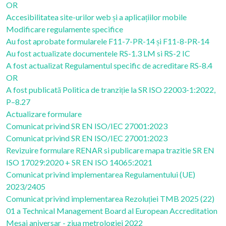
OR
Accesibilitatea site-urilor web și a aplicațiilor mobile
Modificare regulamente specifice
Au fost aprobate formularele F11-7-PR-14 și F11-8-PR-14
Au fost actualizate documentele RS-1.3 LM si RS-2 IC
A fost actualizat Regulamentul specific de acreditare RS-8.4
OR
A fost publicată Politica de tranziție la SR ISO 22003-1:2022,
P–8.27
Actualizare formulare
Comunicat privind SR EN ISO/IEC 27001:2023
Comunicat privind SR EN ISO/IEC 27001:2023
Revizuire formulare RENAR si publicare mapa trazitie SR EN
ISO 17029:2020 + SR EN ISO 14065:2021
Comunicat privind implementarea Regulamentului (UE)
2023/2405
Comunicat privind implementarea Rezoluției TMB 2025 (22)
01 a Technical Management Board al European Accreditation
Mesaj aniversar - ziua metrologiei 2022