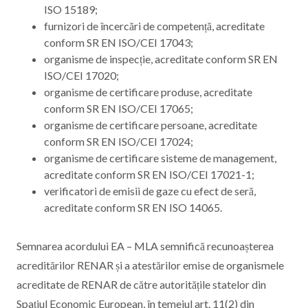
ISO 15189;
furnizori de încercări de competență, acreditate
conform SR EN ISO/CEI 17043;
organisme de inspecție, acreditate conform SR EN
ISO/CEI 17020;
organisme de certificare produse, acreditate
conform SR EN ISO/CEI 17065;
organisme de certificare persoane, acreditate
conform SR EN ISO/CEI 17024;
organisme de certificare sisteme de management,
acreditate conform SR EN ISO/CEI 17021-1;
verificatori de emisii de gaze cu efect de seră,
acreditate conform SR EN ISO 14065.
Semnarea acordului EA – MLA semnifică recunoașterea
acreditărilor RENAR și a atestărilor emise de organismele
acreditate de RENAR de către autoritățile statelor din
Spațiul Economic European, în temeiul art. 11(2) din