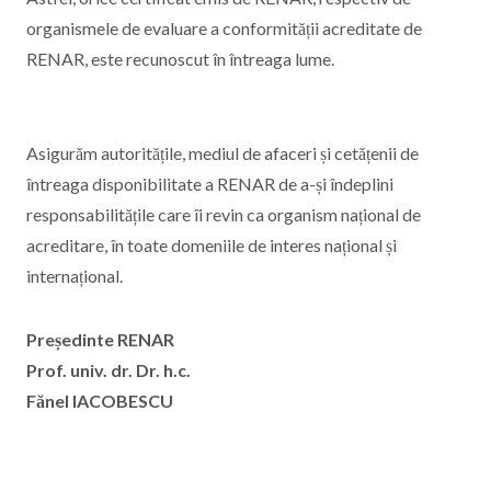
organismele de evaluare a conformității acreditate de
RENAR, este recunoscut în întreaga lume.
Asigurăm autoritățile, mediul de afaceri și cetățenii de
întreaga disponibilitate a RENAR de a-și îndeplini
responsabilitățile care îi revin ca organism național de
acreditare, în toate domeniile de interes național și
internațional.
Președinte RENAR
Prof. univ. dr. Dr. h.c.
Fănel IACOBESCU