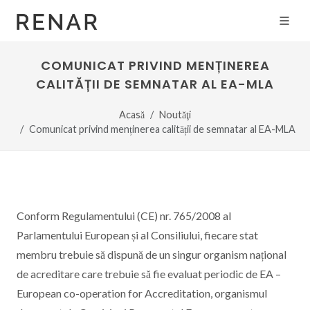
COMUNICAT PRIVIND MENȚINEREA
CALITĂȚII DE SEMNATAR AL EA-MLA
Acasă
Noutăţi
Comunicat privind menținerea calității de semnatar al EA-MLA
Conform Regulamentului (CE) nr. 765/2008 al
Parlamentului European și al Consiliului, fiecare stat
membru trebuie să dispună de un singur organism național
de acreditare care trebuie să fie evaluat periodic de EA –
European co-operation for Accreditation, organismul