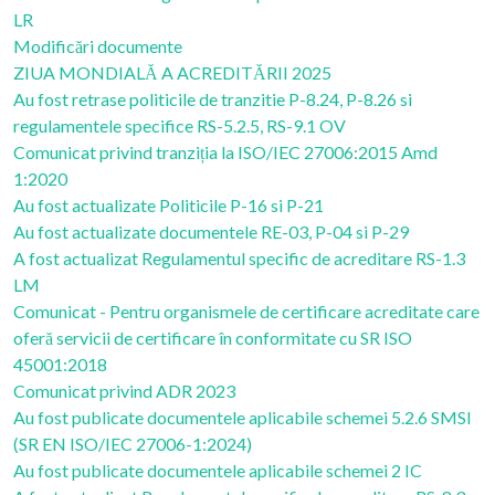
LR
Modificări documente
ZIUA MONDIALĂ A ACREDITĂRII 2025
Au fost retrase politicile de tranzitie P-8.24, P-8.26 si
regulamentele specifice RS-5.2.5, RS-9.1 OV
Comunicat privind tranziția la ISO/IEC 27006:2015 Amd
1:2020
Au fost actualizate Politicile P-16 si P-21
Au fost actualizate documentele RE-03, P-04 si P-29
A fost actualizat Regulamentul specific de acreditare RS-1.3
LM
Comunicat - Pentru organismele de certificare acreditate care
oferă servicii de certificare în conformitate cu SR ISO
45001:2018
Comunicat privind ADR 2023
Au fost publicate documentele aplicabile schemei 5.2.6 SMSI
(SR EN ISO/IEC 27006-1:2024)
Au fost publicate documentele aplicabile schemei 2 IC