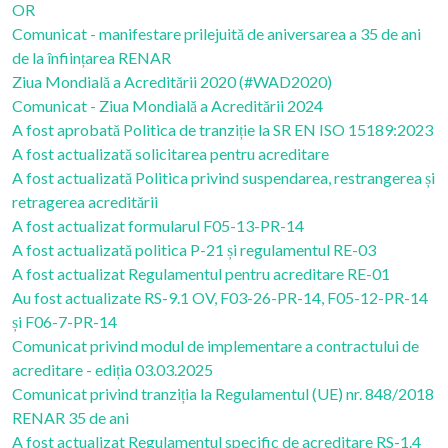
OR
Comunicat - manifestare prilejuită de aniversarea a 35 de ani
de la înființarea RENAR
Ziua Mondială a Acreditării 2020 (#WAD2020)
Comunicat - Ziua Mondială a Acreditării 2024
A fost aprobată Politica de tranziție la SR EN ISO 15189:2023
A fost actualizată solicitarea pentru acreditare
A fost actualizată Politica privind suspendarea, restrangerea și
retragerea acreditării
A fost actualizat formularul F05-13-PR-14
A fost actualizată politica P-21 și regulamentul RE-03
A fost actualizat Regulamentul pentru acreditare RE-01
Au fost actualizate RS-9.1 OV, F03-26-PR-14, F05-12-PR-14
și F06-7-PR-14
Comunicat privind modul de implementare a contractului de
acreditare - ediția 03.03.2025
Comunicat privind tranziția la Regulamentul (UE) nr. 848/2018
RENAR 35 de ani
A fost actualizat Regulamentul specific de acreditare RS-1.4