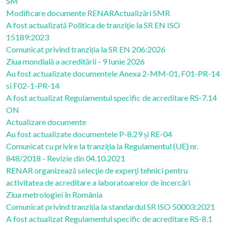
SM
Modificare documente RENAR
Actualizări SMR
A fost actualizată Politica de tranziţie la SR EN ISO
15189:2023
Comunicat privind tranziția la SR EN 206:2026
Ziua mondială a acreditării - 9 Iunie 2026
Au fost actualizate documentele Anexa 2-MM-01, F01-PR-14
si F02-1-PR-14
A fost actualizat Regulamentul specific de acreditare RS-7.14
ON
Actualizare documente
Au fost actualizate documentele P-8.29 și RE-04
Comunicat cu privire la tranziția la Regulamentul (UE) nr.
848/2018 - Revizie din 04.10.2021
RENAR organizează selecţie de experţi tehnici pentru
activitatea de acreditare a laboratoarelor de încercări
Ziua metrologiei în România
Comunicat privind tranziția la standardul SR ISO 50003:2021
A fost actualizat Regulamentul specific de acreditare RS-8.1