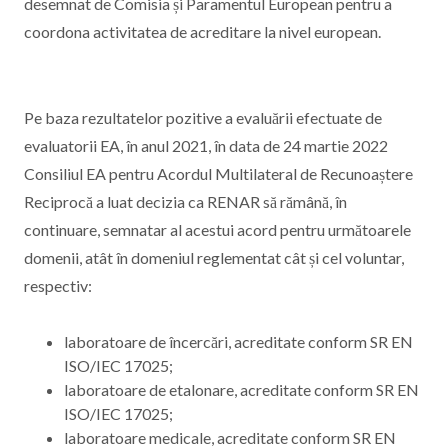
desemnat de Comisia și Paramentul European pentru a
coordona activitatea de acreditare la nivel european.
Pe baza rezultatelor pozitive a evaluării efectuate de
evaluatorii EA, în anul 2021, în data de 24 martie 2022
Consiliul EA pentru Acordul Multilateral de Recunoaștere
Reciprocă a luat decizia ca RENAR să rămână, în
continuare, semnatar al acestui acord pentru următoarele
domenii, atât în domeniul reglementat cât și cel voluntar,
respectiv:
laboratoare de încercări, acreditate conform SR EN
ISO/IEC 17025;
laboratoare de etalonare, acreditate conform SR EN
ISO/IEC 17025;
laboratoare medicale, acreditate conform SR EN