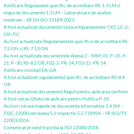
Publicare Regulament specific de acreditare RS-1.3 LM și
mapa de documente 1.3 LM – Laboratoare de analize
medicale – SR EN ISO 15189:2023
A fost actualizat documentul Lista echipamentelor OEC LE, LI,
LM, FIC
Au fost actualizate Regulamentele specifice de acreditare RS-
7.2 ON și RS-7.13 ON
Au fost actualizate documentele Anexa 2 – MM-01, P–05, P–
21, P–30, RS-8.2 OR, F02-2-PR-14, F03-22-PR-14
Publicare rezoluții EA-GA
A fost actualizat regulamentul specific de acreditare RS-8.4
OR
A fost actualizat documentul Reguli pentru aplicarea tarifelor
A fost retras Ghidul de aplicare pentru Politica P-05
Au fost retrase mapele de documente informative 5.4 SM –
FSSC 22000 versiunea 5.1 respectiv 5.2.7 SMSA – SR ISO/TS
22003:2016
Comunicat privind tranziția la ISO 22000:2018