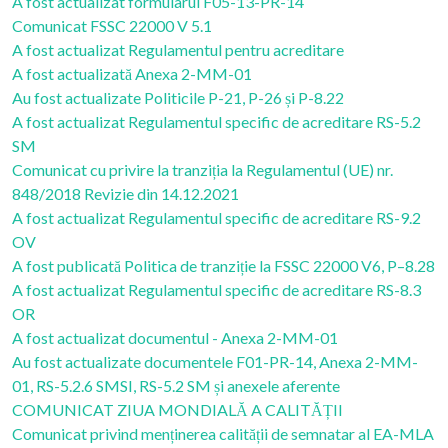
A fost actualizat formularul F05-13-PR-14
Comunicat FSSC 22000 V 5.1
A fost actualizat Regulamentul pentru acreditare
A fost actualizată Anexa 2-MM-01
Au fost actualizate Politicile P-21, P-26 și P-8.22
A fost actualizat Regulamentul specific de acreditare RS-5.2
SM
Comunicat cu privire la tranziția la Regulamentul (UE) nr.
848/2018 Revizie din 14.12.2021
A fost actualizat Regulamentul specific de acreditare RS-9.2
OV
A fost publicată Politica de tranziție la FSSC 22000 V6, P–8.28
A fost actualizat Regulamentul specific de acreditare RS-8.3
OR
A fost actualizat documentul - Anexa 2-MM-01
Au fost actualizate documentele F01-PR-14, Anexa 2-MM-
01, RS-5.2.6 SMSI, RS-5.2 SM și anexele aferente
COMUNICAT ZIUA MONDIALĂ A CALITĂȚII
Comunicat privind menținerea calității de semnatar al EA-MLA