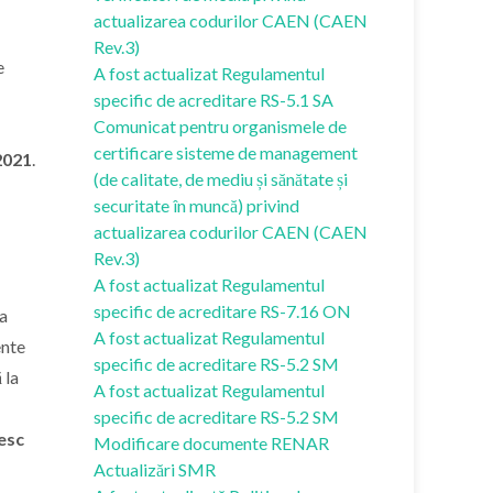
actualizarea codurilor CAEN (CAEN
Rev.3)
e
A fost actualizat Regulamentul
specific de acreditare RS-5.1 SA
Comunicat pentru organismele de
certificare sisteme de management
2021
.
(de calitate, de mediu și sănătate și
securitate în muncă) privind
actualizarea codurilor CAEN (CAEN
Rev.3)
A fost actualizat Regulamentul
specific de acreditare RS-7.16 ON
 a
A fost actualizat Regulamentul
ente
specific de acreditare RS-5.2 SM
 la
A fost actualizat Regulamentul
specific de acreditare RS-5.2 SM
esc
Modificare documente RENAR
Actualizări SMR