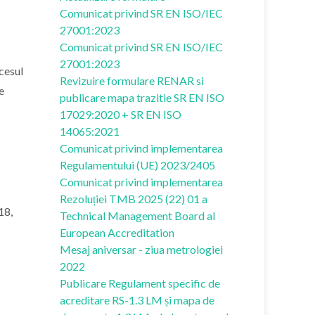
Comunicat privind SR EN ISO/IEC
27001:2023
Comunicat privind SR EN ISO/IEC
27001:2023
cesul
Revizuire formulare RENAR si
e
publicare mapa trazitie SR EN ISO
17029:2020 + SR EN ISO
14065:2021
Comunicat privind implementarea
Regulamentului (UE) 2023/2405
Comunicat privind implementarea
Rezoluției TMB 2025 (22) 01 a
18,
Technical Management Board al
European Accreditation
Mesaj aniversar - ziua metrologiei
2022
Publicare Regulament specific de
acreditare RS-1.3 LM și mapa de