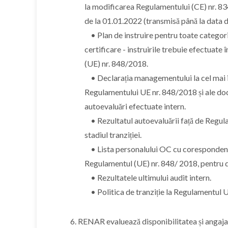
la modificarea Regulamentului (CE) nr. 8
de la 01.01.2022 (transmisă până la data d
• Plan de instruire pentru toate categoriil
certificare - instruirile trebuie efectuate
(UE) nr. 848/2018.
• Declarația managementului la cel mai în
Regulamentului UE nr. 848/2018 și ale do
autoevaluări efectuate intern.
• Rezultatul autoevaluării față de Regul
stadiul tranziției.
• Lista personalului OC cu corespondenț
Regulamentul (UE) nr. 848/ 2018, pentru do
• Rezultatele ultimului audit intern.
• Politica de tranziție la Regulamentul 
6. RENAR evaluează disponibilitatea și angaja