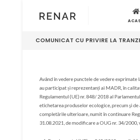
ACA
COMUNICAT CU PRIVIRE LA TRANZIȚ
Având în vedere punctele de vedere exprimate la
au participat și reprezentanți ai MADR, în calita
Regulamentul (UE) nr. 848/ 2018 al Parlamentului
etichetarea produselor ecologice, precum şi de 
completările ulterioare, numit în continuare Reg
31.08.2021, de modificare a OUG nr. 34/2000,