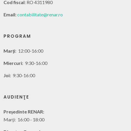
Cod fiscal
: RO 4311980
Email:
contabilitate@renar.ro
PROGRAM
Marţi
: 12:00-16:00
Miercuri:
9:30-16:00
Joi:
9:30-16:00
AUDIENŢE
Preşedinte RENAR:
Marţi: 16:00 - 18:00