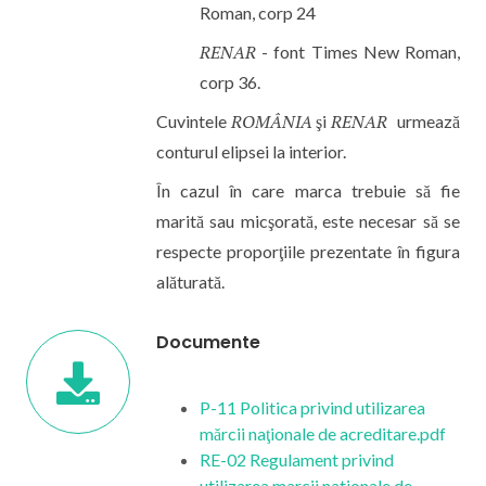
Roman, corp 24
RENAR
- font Times New Roman,
corp 36.
ROMÂNIA
RENAR
Cuvintele
şi
urmează
conturul elipsei la interior.
În cazul în care marca trebuie să fie
marită sau micşorată, este necesar să se
respecte proporţiile prezentate în figura
alăturată.
Documente
P-11 Politica privind utilizarea
mărcii naţionale de acreditare.pdf
RE-02 Regulament privind
utilizarea marcii nationale de