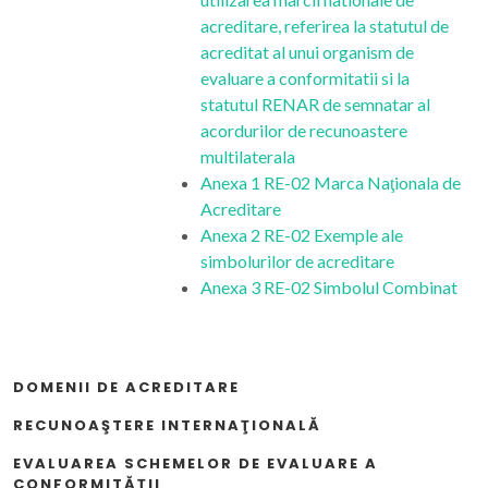
acreditare, referirea la statutul de
acreditat al unui organism de
evaluare a conformitatii si la
statutul RENAR de semnatar al
acordurilor de recunoastere
multilaterala
Anexa 1 RE-02 Marca Naţionala de
Acreditare
Anexa 2 RE-02 Exemple ale
simbolurilor de acreditare
Anexa 3 RE-02 Simbolul Combinat
DOMENII DE ACREDITARE
RECUNOAŞTERE INTERNAŢIONALĂ
EVALUAREA SCHEMELOR DE EVALUARE A
CONFORMITĂȚII