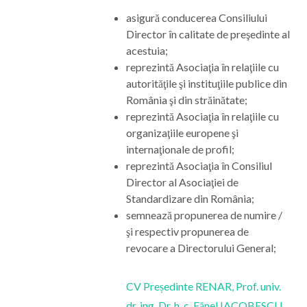
asigură conducerea Consiliului
Director în calitate de preşedinte al
acestuia;
reprezintă Asociaţia în relaţiile cu
autorităţile şi instituţiile publice din
România şi din străinătate;
reprezintă Asociaţia în relaţiile cu
organizaţiile europene şi
internaţionale de profil;
reprezintă Asociaţia în Consiliul
Director al Asociaţiei de
Standardizare din România;
semnează propunerea de numire /
şi respectiv propunerea de
revocare a Directorului General;​​​​​​​​​​​​​​
CV Președinte RENAR, Prof. univ.
dr. ing. Dr. h. c. Fănel IACOBESCU