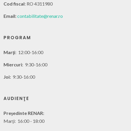
Cod fiscal
: RO 4311980
Email:
contabilitate@renar.ro
PROGRAM
Marţi
: 12:00-16:00
Miercuri:
9:30-16:00
Joi:
9:30-16:00
AUDIENŢE
Preşedinte RENAR:
Marţi: 16:00 - 18:00