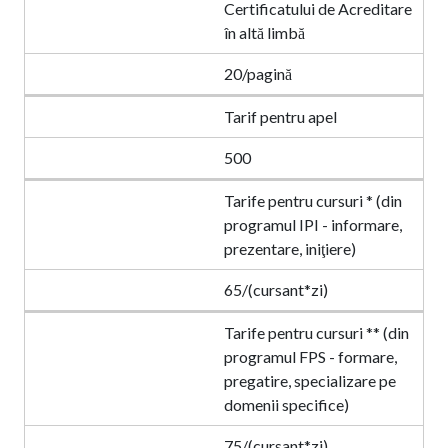
Certificatului de Acreditare
în altă limbă
20/pagină
Tarif pentru apel
500
Tarife pentru cursuri * (din
programul IPI - informare,
prezentare, iniţiere)
65/(cursant*zi)
Tarife pentru cursuri ** (din
programul FPS - formare,
pregatire, specializare pe
domenii specifice)
75/(cursant*zi)