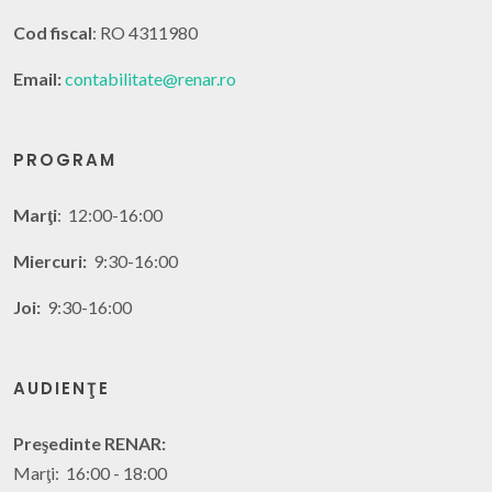
Cod fiscal
: RO 4311980
Email:
contabilitate@renar.ro
PROGRAM
Marţi
: 12:00-16:00
Miercuri:
9:30-16:00
Joi:
9:30-16:00
AUDIENŢE
Preşedinte RENAR:
Marţi: 16:00 - 18:00