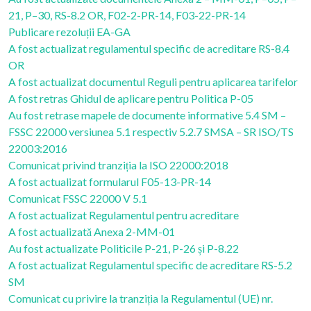
21, P–30, RS-8.2 OR, F02-2-PR-14, F03-22-PR-14
Publicare rezoluții EA-GA
A fost actualizat regulamentul specific de acreditare RS-8.4
OR
A fost actualizat documentul Reguli pentru aplicarea tarifelor
A fost retras Ghidul de aplicare pentru Politica P-05
Au fost retrase mapele de documente informative 5.4 SM –
FSSC 22000 versiunea 5.1 respectiv 5.2.7 SMSA – SR ISO/TS
22003:2016
Comunicat privind tranziția la ISO 22000:2018
A fost actualizat formularul F05-13-PR-14
Comunicat FSSC 22000 V 5.1
A fost actualizat Regulamentul pentru acreditare
A fost actualizată Anexa 2-MM-01
Au fost actualizate Politicile P-21, P-26 și P-8.22
A fost actualizat Regulamentul specific de acreditare RS-5.2
SM
Comunicat cu privire la tranziția la Regulamentul (UE) nr.