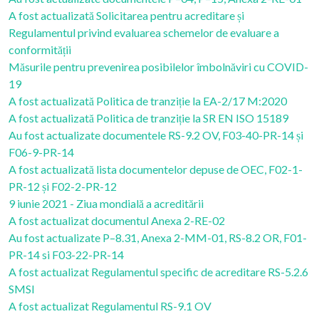
A fost actualizată Solicitarea pentru acreditare și
Regulamentul privind evaluarea schemelor de evaluare a
conformității
Măsurile pentru prevenirea posibilelor îmbolnăviri cu COVID-
19
A fost actualizată Politica de tranziție la EA-2/17 M:2020
A fost actualizată Politica de tranziție la SR EN ISO 15189
Au fost actualizate documentele RS-9.2 OV, F03-40-PR-14 și
F06-9-PR-14
A fost actualizată lista documentelor depuse de OEC, F02-1-
PR-12 și F02-2-PR-12
9 iunie 2021 - Ziua mondială a acreditării
A fost actualizat documentul Anexa 2-RE-02
Au fost actualizate P–8.31, Anexa 2-MM-01, RS-8.2 OR, F01-
PR-14 si F03-22-PR-14
A fost actualizat Regulamentul specific de acreditare RS-5.2.6
SMSI
A fost actualizat Regulamentul RS-9.1 OV