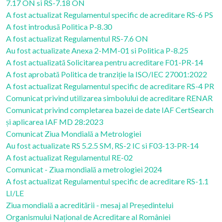
7.17 ON si RS-7.18 ON
A fost actualizat Regulamentul specific de acreditare RS-6 PS
A fost introdusă Politica P-8.30
A fost actualizat Regulamentul RS-7.6 ON
Au fost actualizate Anexa 2-MM-01 si Politica P-8.25
A fost actualizată Solicitarea pentru acreditare F01-PR-14
A fost aprobată Politica de tranziție la ISO/IEC 27001:2022
A fost actualizat Regulamentul specific de acreditare RS-4 PR
Comunicat privind utilizarea simbolului de acreditare RENAR
Comunicat privind completarea bazei de date IAF CertSearch
și aplicarea IAF MD 28:2023
Comunicat Ziua Mondială a Metrologiei
Au fost actualizate RS 5.2.5 SM, RS-2 IC si F03-13-PR-14
A fost actualizat Regulamentul RE-02
Comunicat - Ziua mondială a metrologiei 2024
A fost actualizat Regulamentul specific de acreditare RS-1.1
LI/LE
Ziua mondială a acreditării - mesaj al Președintelui
Organismului Național de Acreditare al României