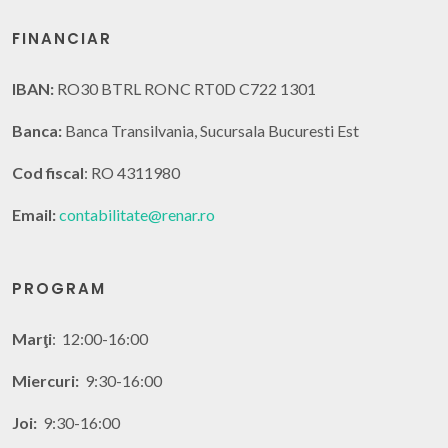
FINANCIAR
IBAN:
RO30 BTRL RONC RT0D C722 1301
Banca:
Banca Transilvania, Sucursala Bucuresti Est
Cod fiscal
: RO 4311980
Email:
contabilitate@renar.ro
PROGRAM
Marţi
: 12:00-16:00
Miercuri:
9:30-16:00
Joi:
9:30-16:00