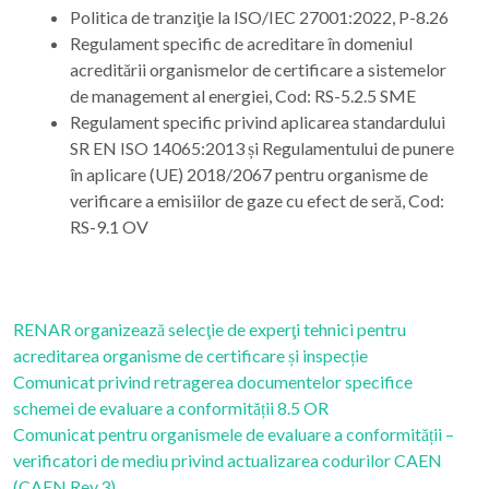
Politica de tranziţie la ISO/IEC 27001:2022, P-8.26
Regulament specific de acreditare în domeniul
acreditării organismelor de certificare a sistemelor
de management al energiei, Cod: RS-5.2.5 SME
Regulament specific privind aplicarea standardului
SR EN ISO 14065:2013 și Regulamentului de punere
în aplicare (UE) 2018/2067 pentru organisme de
verificare a emisiilor de gaze cu efect de seră, Cod:
RS-9.1 OV
RENAR organizează selecţie de experţi tehnici pentru
acreditarea organisme de certificare și inspecție
Comunicat privind retragerea documentelor specifice
schemei de evaluare a conformității 8.5 OR
Comunicat pentru organismele de evaluare a conformității –
verificatori de mediu privind actualizarea codurilor CAEN
(CAEN Rev.3)