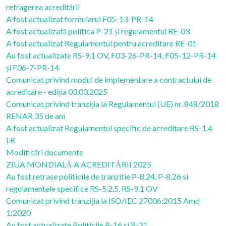
retragerea acreditării
A fost actualizat formularul F05-13-PR-14
A fost actualizată politica P-21 și regulamentul RE-03
A fost actualizat Regulamentul pentru acreditare RE-01
Au fost actualizate RS-9.1 OV, F03-26-PR-14, F05-12-PR-14
și F06-7-PR-14
Comunicat privind modul de implementare a contractului de
acreditare - ediția 03.03.2025
Comunicat privind tranziția la Regulamentul (UE) nr. 848/2018
RENAR 35 de ani
A fost actualizat Regulamentul specific de acreditare RS-1.4
LR
Modificări documente
ZIUA MONDIALĂ A ACREDITĂRII 2025
Au fost retrase politicile de tranzitie P-8.24, P-8.26 si
regulamentele specifice RS-5.2.5, RS-9.1 OV
Comunicat privind tranziția la ISO/IEC 27006:2015 Amd
1:2020
Au fost actualizate Politicile P-16 si P-21