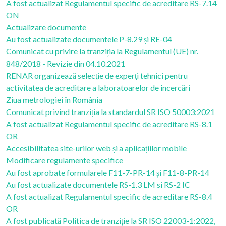
A fost actualizat Regulamentul specific de acreditare RS-7.14
ON
Actualizare documente
Au fost actualizate documentele P-8.29 și RE-04
Comunicat cu privire la tranziția la Regulamentul (UE) nr.
848/2018 - Revizie din 04.10.2021
RENAR organizează selecţie de experţi tehnici pentru
activitatea de acreditare a laboratoarelor de încercări
Ziua metrologiei în România
Comunicat privind tranziția la standardul SR ISO 50003:2021
A fost actualizat Regulamentul specific de acreditare RS-8.1
OR
Accesibilitatea site-urilor web și a aplicațiilor mobile
Modificare regulamente specifice
Au fost aprobate formularele F11-7-PR-14 și F11-8-PR-14
Au fost actualizate documentele RS-1.3 LM si RS-2 IC
A fost actualizat Regulamentul specific de acreditare RS-8.4
OR
A fost publicată Politica de tranziție la SR ISO 22003-1:2022,