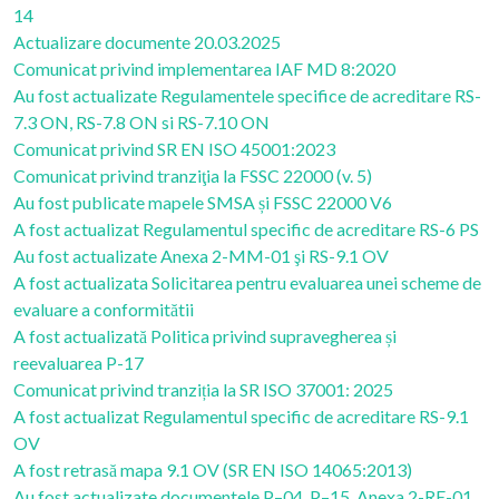
14
Actualizare documente 20.03.2025
Comunicat privind implementarea IAF MD 8:2020
Au fost actualizate Regulamentele specifice de acreditare RS-
7.3 ON, RS-7.8 ON si RS-7.10 ON
Comunicat privind SR EN ISO 45001:2023
Comunicat privind tranziţia la FSSC 22000 (v. 5)
Au fost publicate mapele SMSA și FSSC 22000 V6
A fost actualizat Regulamentul specific de acreditare RS-6 PS
Au fost actualizate Anexa 2-MM-01 şi RS-9.1 OV
A fost actualizata Solicitarea pentru evaluarea unei scheme de
evaluare a conformitătii
A fost actualizată Politica privind supravegherea și
reevaluarea P-17
Comunicat privind tranziția la SR ISO 37001: 2025
A fost actualizat Regulamentul specific de acreditare RS-9.1
OV
A fost retrasă mapa 9.1 OV (SR EN ISO 14065:2013)
Au fost actualizate documentele P–04, P–15, Anexa 2-RE-01