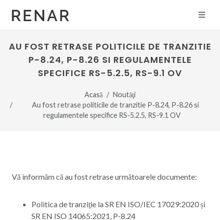
AU FOST RETRASE POLITICILE DE TRANZITIE
P-8.24, P-8.26 SI REGULAMENTELE
SPECIFICE RS-5.2.5, RS-9.1 OV
Acasă
Noutăţi
Au fost retrase politicile de tranzitie P-8.24, P-8.26 si
regulamentele specifice RS-5.2.5, RS-9.1 OV
Vă informăm că au fost retrase următoarele documente:
Politica de tranziţie la SR EN ISO/IEC 17029:2020 și
SR EN ISO 14065:2021, P-8.24