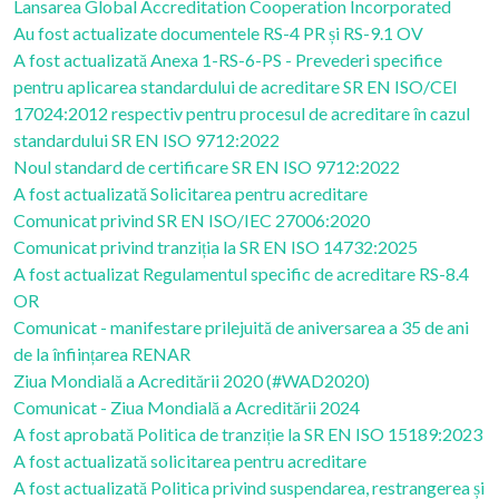
Lansarea Global Accreditation Cooperation Incorporated
Au fost actualizate documentele RS-4 PR și RS-9.1 OV
A fost actualizată Anexa 1-RS-6-PS - Prevederi specifice
pentru aplicarea standardului de acreditare SR EN ISO/CEI
17024:2012 respectiv pentru procesul de acreditare în cazul
standardului SR EN ISO 9712:2022
Noul standard de certificare SR EN ISO 9712:2022
A fost actualizată Solicitarea pentru acreditare
Comunicat privind SR EN ISO/IEC 27006:2020
Comunicat privind tranziția la SR EN ISO 14732:2025
A fost actualizat Regulamentul specific de acreditare RS-8.4
OR
Comunicat - manifestare prilejuită de aniversarea a 35 de ani
de la înființarea RENAR
Ziua Mondială a Acreditării 2020 (#WAD2020)
Comunicat - Ziua Mondială a Acreditării 2024
A fost aprobată Politica de tranziție la SR EN ISO 15189:2023
A fost actualizată solicitarea pentru acreditare
A fost actualizată Politica privind suspendarea, restrangerea și