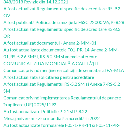
848/2018 Revizie din 14.12.2021
A fost actualizat Regulamentul specific de acreditare RS-9.2
OV
A fost publicată Politica de tranziție la FSSC 22000 V6, P–8.28
A fost actualizat Regulamentul specific de acreditare RS-8.3
OR
A fost actualizat documentul - Anexa 2-MM-01
Au fost actualizate documentele F01-PR-14, Anexa 2-MM-
01, RS-5.2.6 SMSI, RS-5.2 SM și anexele aferente
COMUNICAT ZIUA MONDIALĂ A CALITĂȚII
Comunicat privind menținerea calității de semnatar al EA-MLA
A fost actualizată solicitarea pentru acreditare
A fost actualizat Regulamentul RS-5.2 SM si Anexa 7-RS-5.2
SM
Comunicat privind implementarea Regulamentului de punere
în aplicare (UE) 2025/1192
Au fost actualizate Politicile P-21 si P-8.22
Mesaj aniversar - ziua mondială a acreditării 2022
Au fost actualizate formularele F05-1-PR-14 si F05-11-PR-