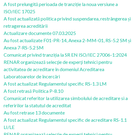
A fost prelungită perioada de tranziție la noua versiune a
ISO/IEC 17025
A fost actualizată politica privind suspendarea, restrângerea și
retragerea acreditării
Actualizare documente 07.03.2025
Au fost actualizate F01-PR-14, Anexa 2-MM-01, RS-5.2 SM și
Anexa 7-RS-5.2 SM
Comunicat privind tranziția la SR EN ISO/IEC 27006-1:2024
RENAR organizează selecţie de experţi tehnici pentru
activitatea de acreditare în domeniul Acreditarea
Laboratoarelor de încercări
A fost actualizat Regulamentul specific RS-1.3 LM
A fost retrasă Politica P-8.10
Comunicat referitor la utilizarea simbolului de acreditare si a
referirilor la statutul de acreditat
Au fost retrase 13 documente
A fost actualizat Regulamentul specific de acreditare RS-1.1
LI/LE
RENAR organizează selecţie de experţi tehnici pentru