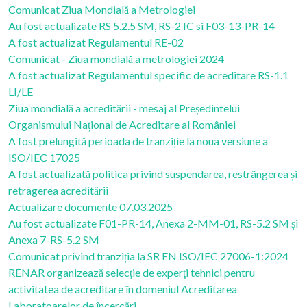
Comunicat Ziua Mondială a Metrologiei
Au fost actualizate RS 5.2.5 SM, RS-2 IC si F03-13-PR-14
A fost actualizat Regulamentul RE-02
Comunicat - Ziua mondială a metrologiei 2024
A fost actualizat Regulamentul specific de acreditare RS-1.1
LI/LE
Ziua mondială a acreditării - mesaj al Președintelui
Organismului Național de Acreditare al României
A fost prelungită perioada de tranziție la noua versiune a
ISO/IEC 17025
A fost actualizată politica privind suspendarea, restrângerea și
retragerea acreditării
Actualizare documente 07.03.2025
Au fost actualizate F01-PR-14, Anexa 2-MM-01, RS-5.2 SM și
Anexa 7-RS-5.2 SM
Comunicat privind tranziția la SR EN ISO/IEC 27006-1:2024
RENAR organizează selecţie de experţi tehnici pentru
activitatea de acreditare în domeniul Acreditarea
Laboratoarelor de încercări