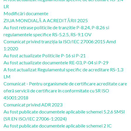
LR
Modificări documente
ZIUA MONDIALĂ A ACREDITĂRII 2025
Au fost retrase politicile de tranzitie P-8.24, P-8.26 si
regulamentele specifice RS-5.2.5, RS-9.1 OV
Comunicat privind tranziția la ISO/IEC 27006:2015 Amd
1:2020
Au fost actualizate Politicile P-16 si P-21
Au fost actualizate documentele RE-03, P-04 si P-29
A fost actualizat Regulamentul specific de acreditare RS-1.3
LM
Comunicat - Pentru organismele de certificare acreditate care
oferă servicii de certificare în conformitate cu SR ISO
45001:2018
Comunicat privind ADR 2023
Au fost publicate documentele aplicabile schemei 5.2.6 SMSI
(SR EN ISO/IEC 27006-1:2024)
Au fost publicate documentele aplicabile schemei 2 IC