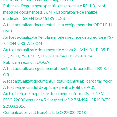
Publicare Regulament specific de acreditare RS-1.3 LM și
mapa de documente 1.3 LM – Laboratoare de analize
medicale – SR EN ISO 15189:2023
A fost actualizat documentul Lista echipamentelor OEC LE, LI,
LM, FIC
Au fost actualizate Regulamentele specifice de acreditare RS-
7.2 ON și RS-7.13 ON
Au fost actualizate documentele Anexa 2 – MM-01, P–05, P–
21, P–30, RS-8.2 OR, F02-2-PR-14, F03-22-PR-14
Publicare rezoluții EA-GA
A fost actualizat regulamentul specific de acreditare RS-8.4
OR
A fost actualizat documentul Reguli pentru aplicarea tarifelor
A fost retras Ghidul de aplicare pentru Politica P-05
Au fost retrase mapele de documente informative 5.4 SM –
FSSC 22000 versiunea 5.1 respectiv 5.2.7 SMSA – SR ISO/TS
22003:2016
Comunicat privind tranziția la ISO 22000:2018