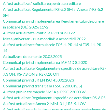
A fost actualizată solicitarea pentru acreditare
A fost actualizat Regulamentul RS-5.2 SM si Anexa 7-RS-5.2
SM
Comunicat privind implementarea Regulamentului de punere
în aplicare (UE) 2025/1192
Au fost actualizate Politicile P-21 si P-8.22
Mesaj aniversar - ziua mondială a acreditării 2022
Au fost actualizate formularele F05-1-PR-14 si F05-11-PR-
14
Actualizare documente 20.03.2025
Comunicat privind implementarea IAF MD 8:2020
Au fost actualizate Regulamentele specifice de acreditare RS-
7.3 ON, RS-7.8 ON si RS-7.10 ON
Comunicat privind SR EN ISO 45001:2023
Comunicat privind tranziţia la FSSC 22000 (v. 5)
Au fost publicate mapele SMSA și FSSC 22000 V6
A fost actualizat Regulamentul specific de acreditare RS-6 PS
Au fost actualizate Anexa 2-MM-01 şi RS-9.1 OV
A fost actualizata Solicitarea pentru evaluarea unei scheme de