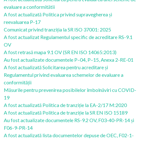
evaluare a conformitătii
A fost actualizată Politica privind supravegherea și
reevaluarea P-17
Comunicat privind tranziția la SR ISO 37001: 2025
A fost actualizat Regulamentul specific de acreditare RS-9.1
OV
A fost retrasă mapa 9.1 OV (SR EN ISO 14065:2013)
Au fost actualizate documentele P–04, P–15, Anexa 2-RE-01
A fost actualizată Solicitarea pentru acreditare și
Regulamentul privind evaluarea schemelor de evaluare a
conformității
Măsurile pentru prevenirea posibilelor îmbolnăviri cu COVID-
19
A fost actualizată Politica de tranziție la EA-2/17 M:2020
A fost actualizată Politica de tranziție la SR EN ISO 15189
Au fost actualizate documentele RS-9.2 OV, F03-40-PR-14 și
F06-9-PR-14
A fost actualizată lista documentelor depuse de OEC, F02-1-