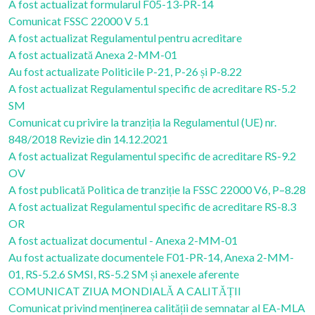
A fost actualizat formularul F05-13-PR-14
Comunicat FSSC 22000 V 5.1
A fost actualizat Regulamentul pentru acreditare
A fost actualizată Anexa 2-MM-01
Au fost actualizate Politicile P-21, P-26 și P-8.22
A fost actualizat Regulamentul specific de acreditare RS-5.2
SM
Comunicat cu privire la tranziția la Regulamentul (UE) nr.
848/2018 Revizie din 14.12.2021
A fost actualizat Regulamentul specific de acreditare RS-9.2
OV
A fost publicată Politica de tranziție la FSSC 22000 V6, P–8.28
A fost actualizat Regulamentul specific de acreditare RS-8.3
OR
A fost actualizat documentul - Anexa 2-MM-01
Au fost actualizate documentele F01-PR-14, Anexa 2-MM-
01, RS-5.2.6 SMSI, RS-5.2 SM și anexele aferente
COMUNICAT ZIUA MONDIALĂ A CALITĂȚII
Comunicat privind menținerea calității de semnatar al EA-MLA