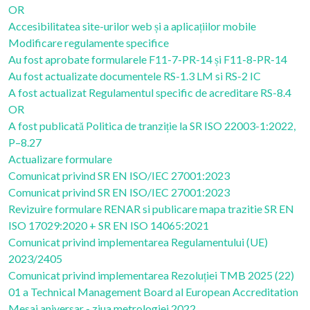
OR
Accesibilitatea site-urilor web și a aplicațiilor mobile
Modificare regulamente specifice
Au fost aprobate formularele F11-7-PR-14 și F11-8-PR-14
Au fost actualizate documentele RS-1.3 LM si RS-2 IC
A fost actualizat Regulamentul specific de acreditare RS-8.4
OR
A fost publicată Politica de tranziție la SR ISO 22003-1:2022,
P–8.27
Actualizare formulare
Comunicat privind SR EN ISO/IEC 27001:2023
Comunicat privind SR EN ISO/IEC 27001:2023
Revizuire formulare RENAR si publicare mapa trazitie SR EN
ISO 17029:2020 + SR EN ISO 14065:2021
Comunicat privind implementarea Regulamentului (UE)
2023/2405
Comunicat privind implementarea Rezoluției TMB 2025 (22)
01 a Technical Management Board al European Accreditation
Mesaj aniversar - ziua metrologiei 2022