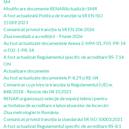
SM
Modificare documente RENAR
Actualizări SMR
A fost actualizată Politica de tranziţie la SR EN ISO
15189:2023
Comunicat privind tranziția la SR EN 206:2026
Ziua mondială a acreditării - 9 Iunie 2026
Au fost actualizate documentele Anexa 2-MM-01, F01-PR-14
si F02-1-PR-14
A fost actualizat Regulamentul specific de acreditare RS-7.14
ON
Actualizare documente
Au fost actualizate documentele P-8.29 și RE-04
Comunicat cu privire la tranziția la Regulamentul (UE) nr.
848/2018 - Revizie din 04.10.2021
RENAR organizează selecţie de experţi tehnici pentru
activitatea de acreditare a laboratoarelor de încercări
Ziua metrologiei în România
Comunicat privind tranziția la standardul SR ISO 50003:2021
A fost actualizat Regulamentul specific de acreditare RS-8.1