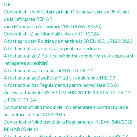
OR
Comunicat - manifestare prilejuită de aniversarea a 35 de ani
de la înființarea RENAR
Ziua Mondială a Acreditării 2020 (#WAD2020)
Comunicat - Ziua Mondială a Acreditării 2024
A fost aprobată Politica de tranziție la SR EN ISO 15189:2023
A fost actualizată solicitarea pentru acreditare
A fost actualizată Politica privind suspendarea, restrangerea și
retragerea acreditării
A fost actualizat formularul F05-13-PR-14
A fost actualizată politica P-21 și regulamentul RE-03
A fost actualizat Regulamentul pentru acreditare RE-01
Au fost actualizate RS-9.1 OV, F03-26-PR-14, F05-12-PR-14
și F06-7-PR-14
Comunicat privind modul de implementare a contractului de
acreditare - ediția 03.03.2025
Comunicat privind tranziția la Regulamentul (UE) nr. 848/2018
RENAR 35 de ani
A fost actualizat Regulamentul specific de acreditare RS-1.4