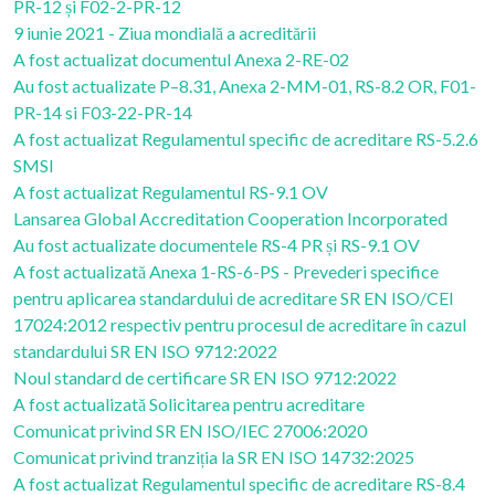
PR-12 și F02-2-PR-12
9 iunie 2021 - Ziua mondială a acreditării
A fost actualizat documentul Anexa 2-RE-02
Au fost actualizate P–8.31, Anexa 2-MM-01, RS-8.2 OR, F01-
PR-14 si F03-22-PR-14
A fost actualizat Regulamentul specific de acreditare RS-5.2.6
SMSI
A fost actualizat Regulamentul RS-9.1 OV
Lansarea Global Accreditation Cooperation Incorporated
Au fost actualizate documentele RS-4 PR și RS-9.1 OV
A fost actualizată Anexa 1-RS-6-PS - Prevederi specifice
pentru aplicarea standardului de acreditare SR EN ISO/CEI
17024:2012 respectiv pentru procesul de acreditare în cazul
standardului SR EN ISO 9712:2022
Noul standard de certificare SR EN ISO 9712:2022
A fost actualizată Solicitarea pentru acreditare
Comunicat privind SR EN ISO/IEC 27006:2020
Comunicat privind tranziția la SR EN ISO 14732:2025
A fost actualizat Regulamentul specific de acreditare RS-8.4