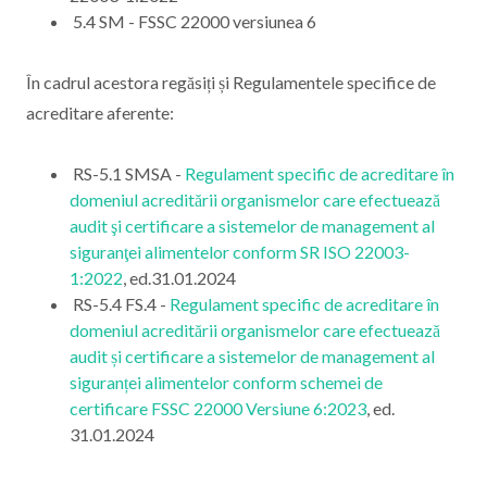
5.4 SM - FSSC 22000 versiunea 6
În cadrul acestora regăsiți și Regulamentele specifice de
acreditare aferente:
RS-5.1 SMSA -
Regulament specific de acreditare în
domeniul acreditării organismelor care efectuează
audit şi certificare a sistemelor de management al
siguranţei alimentelor conform SR ISO 22003-
1:2022
, ed.31.01.2024
RS-5.4 FS.4 -
Regulament specific de acreditare în
domeniul acreditării organismelor care efectuează
audit și certificare a sistemelor de management al
siguranței alimentelor conform schemei de
certificare FSSC 22000 Versiune 6:2023
, ed.
31.01.2024