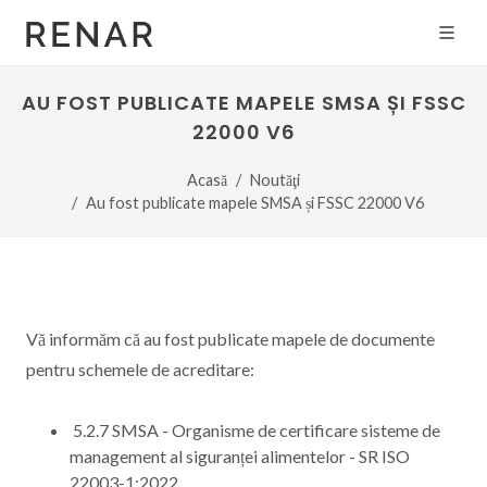
AU FOST PUBLICATE MAPELE SMSA ȘI FSSC
22000 V6
Acasă
Noutăţi
Au fost publicate mapele SMSA și FSSC 22000 V6
Vă informăm că au fost publicate mapele de documente
pentru schemele de acreditare:
5.2.7 SMSA - Organisme de certificare sisteme de
management al siguranței alimentelor - SR ISO
22003-1:2022