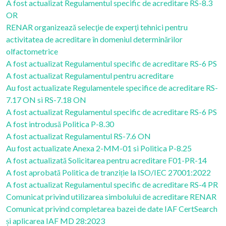
A fost actualizat Regulamentul specific de acreditare RS-8.3
OR
RENAR organizează selecţie de experţi tehnici pentru
activitatea de acreditare în domeniul determinărilor
olfactometrice
A fost actualizat Regulamentul specific de acreditare RS-6 PS
A fost actualizat Regulamentul pentru acreditare
Au fost actualizate Regulamentele specifice de acreditare RS-
7.17 ON si RS-7.18 ON
A fost actualizat Regulamentul specific de acreditare RS-6 PS
A fost introdusă Politica P-8.30
A fost actualizat Regulamentul RS-7.6 ON
Au fost actualizate Anexa 2-MM-01 si Politica P-8.25
A fost actualizată Solicitarea pentru acreditare F01-PR-14
A fost aprobată Politica de tranziție la ISO/IEC 27001:2022
A fost actualizat Regulamentul specific de acreditare RS-4 PR
Comunicat privind utilizarea simbolului de acreditare RENAR
Comunicat privind completarea bazei de date IAF CertSearch
și aplicarea IAF MD 28:2023