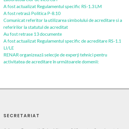
A fost actualizat Regulamentul specific RS-1.3 LM
A fost retrasă Politica P-8.10
Comunicat referitor la utilizarea simbolului de acreditare si a
referirilor la statutul de acreditat
Au fost retrase 13 documente
A fost actualizat Regulamentul specific de acreditare RS-1.1
LI/LE
RENAR organizează selecţie de experţi tehnici pentru
activitatea de acreditare în următoarele domenii:
SECRETARIAT