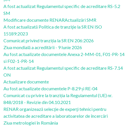
A fost actualizat Regulamentul specific de acreditare RS-5.2
SM
Modificare documente RENAR
Actualizări SMR
A fost actualizată Politica de tranziţie la SR EN ISO
15189:2023
Comunicat privind tranziția la SR EN 206:2026
Ziua mondială a acreditării - 9 Iunie 2026
Au fost actualizate documentele Anexa 2-MM-01, F01-PR-14
si F02-1-PR-14
A fost actualizat Regulamentul specific de acreditare RS-7.14
ON
Actualizare documente
Au fost actualizate documentele P-8.29 și RE-04
Comunicat cu privire la tranziția la Regulamentul (UE) nr.
848/2018 - Revizie din 04.10.2021
RENAR organizează selecţie de experţi tehnici pentru
activitatea de acreditare a laboratoarelor de încercări
Ziua metrologiei în România