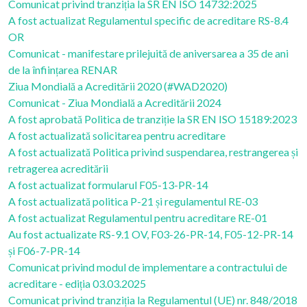
Comunicat privind tranziția la SR EN ISO 14732:2025
A fost actualizat Regulamentul specific de acreditare RS-8.4
OR
Comunicat - manifestare prilejuită de aniversarea a 35 de ani
de la înființarea RENAR
Ziua Mondială a Acreditării 2020 (#WAD2020)
Comunicat - Ziua Mondială a Acreditării 2024
A fost aprobată Politica de tranziție la SR EN ISO 15189:2023
A fost actualizată solicitarea pentru acreditare
A fost actualizată Politica privind suspendarea, restrangerea și
retragerea acreditării
A fost actualizat formularul F05-13-PR-14
A fost actualizată politica P-21 și regulamentul RE-03
A fost actualizat Regulamentul pentru acreditare RE-01
Au fost actualizate RS-9.1 OV, F03-26-PR-14, F05-12-PR-14
și F06-7-PR-14
Comunicat privind modul de implementare a contractului de
acreditare - ediția 03.03.2025
Comunicat privind tranziția la Regulamentul (UE) nr. 848/2018