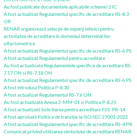
Au fost publicate documentele aplicabile schemei 2 IC
A fost actualizat Regulamentul specific de acreditare RS-8.3
OR
RENAR organizează selecţie de experţi tehnici pentru
activitatea de acreditare în domeniul determinărilor
olfactometrice
A fost actualizat Regulamentul specific de acreditare RS-6 PS
A fost actualizat Regulamentul pentru acreditare
Au fost actualizate Regulamentele specifice de acreditare RS-
7.17 ON si RS-7.18 ON
A fost actualizat Regulamentul specific de acreditare RS-6 PS
A fost introdusă Politica P-8.30
A fost actualizat Regulamentul RS-7.6 ON
Au fost actualizate Anexa 2-MM-01 si Politica P-8.25
A fost actualizată Solicitarea pentru acreditare F01-PR-14
A fost aprobată Politica de tranziție la ISO/IEC 27001:2022
A fost actualizat Regulamentul specific de acreditare RS-4 PR
Comunicat privind utilizarea simbolului de acreditare RENAR