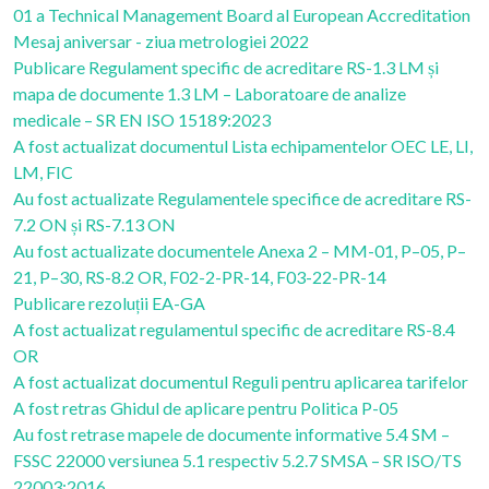
01 a Technical Management Board al European Accreditation
Mesaj aniversar - ziua metrologiei 2022
Publicare Regulament specific de acreditare RS-1.3 LM și
mapa de documente 1.3 LM – Laboratoare de analize
medicale – SR EN ISO 15189:2023
A fost actualizat documentul Lista echipamentelor OEC LE, LI,
LM, FIC
Au fost actualizate Regulamentele specifice de acreditare RS-
7.2 ON și RS-7.13 ON
Au fost actualizate documentele Anexa 2 – MM-01, P–05, P–
21, P–30, RS-8.2 OR, F02-2-PR-14, F03-22-PR-14
Publicare rezoluții EA-GA
A fost actualizat regulamentul specific de acreditare RS-8.4
OR
A fost actualizat documentul Reguli pentru aplicarea tarifelor
A fost retras Ghidul de aplicare pentru Politica P-05
Au fost retrase mapele de documente informative 5.4 SM –
FSSC 22000 versiunea 5.1 respectiv 5.2.7 SMSA – SR ISO/TS
22003:2016