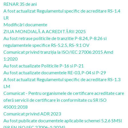
RENAR 35 de ani
A fost actualizat Regulamentul specific de acreditare RS-1.4
LR
Modificări documente
ZIUA MONDIALĂ A ACREDITĂRII 2025
Au fost retrase politicile de tranzitie P-8.24, P-8.26 si
regulamentele specifice RS-5.2.5, RS-9.1 OV
Comunicat privind tranziția la ISO/IEC 27006:2015 Amd
1:2020
Au fost actualizate Politicile P-16 si P-21
Au fost actualizate documentele RE-03, P-04 si P-29
A fost actualizat Regulamentul specific de acreditare RS-1.3
LM
Comunicat - Pentru organismele de certificare acreditate care
oferă servicii de certificare în conformitate cu SR ISO
45001:2018
Comunicat privind ADR 2023
Au fost publicate documentele aplicabile schemei 5.2.6 SMSI
(SR EN ISO/IEC 27006-1:2024)