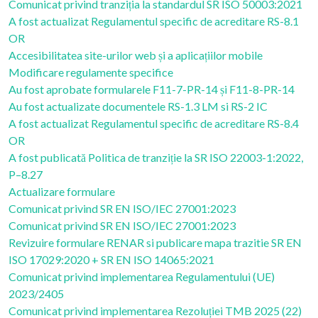
Comunicat privind tranziția la standardul SR ISO 50003:2021
A fost actualizat Regulamentul specific de acreditare RS-8.1
OR
Accesibilitatea site-urilor web și a aplicațiilor mobile
Modificare regulamente specifice
Au fost aprobate formularele F11-7-PR-14 și F11-8-PR-14
Au fost actualizate documentele RS-1.3 LM si RS-2 IC
A fost actualizat Regulamentul specific de acreditare RS-8.4
OR
A fost publicată Politica de tranziție la SR ISO 22003-1:2022,
P–8.27
Actualizare formulare
Comunicat privind SR EN ISO/IEC 27001:2023
Comunicat privind SR EN ISO/IEC 27001:2023
Revizuire formulare RENAR si publicare mapa trazitie SR EN
ISO 17029:2020 + SR EN ISO 14065:2021
Comunicat privind implementarea Regulamentului (UE)
2023/2405
Comunicat privind implementarea Rezoluției TMB 2025 (22)