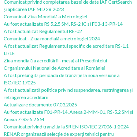
Comunicat privind completarea bazei de date IAF CertSearch
și aplicarea IAF MD 28:2023
Comunicat Ziua Mondială a Metrologiei
Au fost actualizate RS 5.2.5 SM, RS-2 IC si F03-13-PR-14
A fost actualizat Regulamentul RE-02
Comunicat - Ziua mondială a metrologiei 2024
A fost actualizat Regulamentul specific de acreditare RS-1.1
LI/LE
Ziua mondială a acreditării - mesaj al Președintelui
Organismului Național de Acreditare al României
A fost prelungită perioada de tranziție la noua versiune a
ISO/IEC 17025
A fost actualizată politica privind suspendarea, restrângerea și
retragerea acreditării
Actualizare documente 07.03.2025
Au fost actualizate F01-PR-14, Anexa 2-MM-01, RS-5.2 SM și
Anexa 7-RS-5.2 SM
Comunicat privind tranziția la SR EN ISO/IEC 27006-1:2024
RENAR organizează selecţie de experţi tehnici pentru