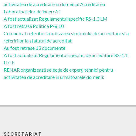
activitatea de acreditare în domeniul Acreditarea
Laboratoarelor de încercări
A fost actualizat Regulamentul specific RS-1.3 LM
A fost retrasă Politica P-8.10
Comunicat referitor la utilizarea simbolului de acreditare si a
referirilor la statutul de acreditat
Au fost retrase 13 documente
A fost actualizat Regulamentul specific de acreditare RS-1.1
LI/LE
RENAR organizează selecţie de experţi tehnici pentru
activitatea de acreditare în următoarele domenii:
SECRETARIAT