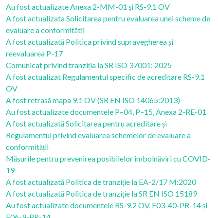
Au fost actualizate Anexa 2-MM-01 şi RS-9.1 OV
A fost actualizata Solicitarea pentru evaluarea unei scheme de
evaluare a conformitătii
A fost actualizată Politica privind supravegherea și
reevaluarea P-17
Comunicat privind tranziția la SR ISO 37001: 2025
A fost actualizat Regulamentul specific de acreditare RS-9.1
OV
A fost retrasă mapa 9.1 OV (SR EN ISO 14065:2013)
Au fost actualizate documentele P–04, P–15, Anexa 2-RE-01
A fost actualizată Solicitarea pentru acreditare și
Regulamentul privind evaluarea schemelor de evaluare a
conformității
Măsurile pentru prevenirea posibilelor îmbolnăviri cu COVID-
19
A fost actualizată Politica de tranziție la EA-2/17 M:2020
A fost actualizată Politica de tranziție la SR EN ISO 15189
Au fost actualizate documentele RS-9.2 OV, F03-40-PR-14 și
F06-9-PR-14