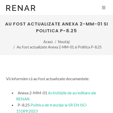
AU FOST ACTUALIZATE ANEXA 2-MM-01 SI
POLITICA P-8.25
Acasă
Noutăţi
Au fost actualizate Anexa 2-MM-01 si Politica P-8.25
Vă informăm că au fost actualizate documentele:
Anexa 2-MM-01
Activitățile de acreditare ale
RENAR
P–8.25
Politica de tranziţie la SR EN ISO
15189:2023