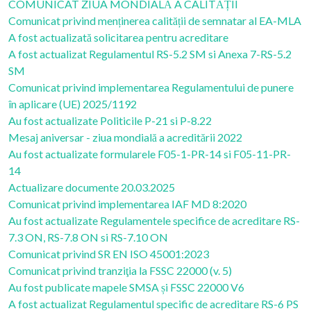
COMUNICAT ZIUA MONDIALĂ A CALITĂȚII
Comunicat privind menținerea calității de semnatar al EA-MLA
A fost actualizată solicitarea pentru acreditare
A fost actualizat Regulamentul RS-5.2 SM si Anexa 7-RS-5.2
SM
Comunicat privind implementarea Regulamentului de punere
în aplicare (UE) 2025/1192
Au fost actualizate Politicile P-21 si P-8.22
Mesaj aniversar - ziua mondială a acreditării 2022
Au fost actualizate formularele F05-1-PR-14 si F05-11-PR-
14
Actualizare documente 20.03.2025
Comunicat privind implementarea IAF MD 8:2020
Au fost actualizate Regulamentele specifice de acreditare RS-
7.3 ON, RS-7.8 ON si RS-7.10 ON
Comunicat privind SR EN ISO 45001:2023
Comunicat privind tranziţia la FSSC 22000 (v. 5)
Au fost publicate mapele SMSA și FSSC 22000 V6
A fost actualizat Regulamentul specific de acreditare RS-6 PS