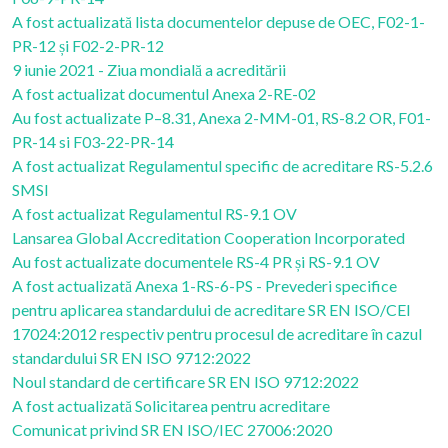
A fost actualizată lista documentelor depuse de OEC, F02-1-
PR-12 și F02-2-PR-12
9 iunie 2021 - Ziua mondială a acreditării
A fost actualizat documentul Anexa 2-RE-02
Au fost actualizate P–8.31, Anexa 2-MM-01, RS-8.2 OR, F01-
PR-14 si F03-22-PR-14
A fost actualizat Regulamentul specific de acreditare RS-5.2.6
SMSI
A fost actualizat Regulamentul RS-9.1 OV
Lansarea Global Accreditation Cooperation Incorporated
Au fost actualizate documentele RS-4 PR și RS-9.1 OV
A fost actualizată Anexa 1-RS-6-PS - Prevederi specifice
pentru aplicarea standardului de acreditare SR EN ISO/CEI
17024:2012 respectiv pentru procesul de acreditare în cazul
standardului SR EN ISO 9712:2022
Noul standard de certificare SR EN ISO 9712:2022
A fost actualizată Solicitarea pentru acreditare
Comunicat privind SR EN ISO/IEC 27006:2020