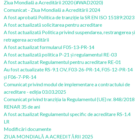
Ziua Mondială a Acreditării 2020 (#WAD2020)
Comunicat - Ziua Mondială a Acreditării 2024
A fost aprobată Politica de tranziție la SR EN ISO 15189:2023
A fost actualizată solicitarea pentru acreditare
A fost actualizată Politica privind suspendarea, restrangerea și
retragerea acreditării
A fost actualizat formularul F05-13-PR-14
A fost actualizată politica P-21 și regulamentul RE-03
A fost actualizat Regulamentul pentru acreditare RE-01
Au fost actualizate RS-9.1 OV, F03-26-PR-14, F05-12-PR-14
și F06-7-PR-14
Comunicat privind modul de implementare a contractului de
acreditare - ediția 03.03.2025
Comunicat privind tranziția la Regulamentul (UE) nr. 848/2018
RENAR 35 de ani
A fost actualizat Regulamentul specific de acreditare RS-1.4
LR
Modificări documente
ZIUA MONDIALĂ A ACREDITĂRII 2025