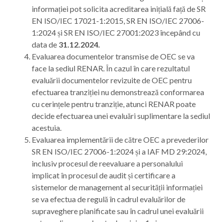
informației pot solicita acreditarea inițială față de SR
EN ISO/IEC 17021-1:2015, SR EN ISO/IEC 27006-
1:2024 și SR EN ISO/IEC 27001:2023 începând cu
data de
31.12.2024.
Evaluarea documentelor transmise de OEC se va
face la sediul RENAR. În cazul în care rezultatul
evaluării documentelor revizuite de OEC pentru
efectuarea tranziției nu demonstrează conformarea
cu cerințele pentru tranziție, atunci RENAR poate
decide efectuarea unei evaluări suplimentare la sediul
acestuia.
Evaluarea implementării de către OEC a prevederilor
SR EN ISO/IEC 27006-1:2024 și a IAF MD 29:2024,
inclusiv procesul de reevaluare a personalului
implicat în procesul de audit și certificare a
sistemelor de management al securității informației
se va efectua de regulă în cadrul evaluărilor de
supraveghere planificate sau în cadrul unei evaluării