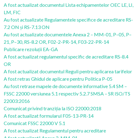
A fost actualizat documentul Lista echipamentelor OEC LE, LI,
LM, FIC
Au fost actualizate Regulamentele specifice de acreditare RS-
7.2 ON și RS-7.13 ON
Au fost actualizate documentele Anexa 2 – MM-01, P–05, P–
21, P–30, RS-8.2 OR, F02-2-PR-14, F03-22-PR-14
Publicare rezoluții EA-GA
A fost actualizat regulamentul specific de acreditare RS-8.4
OR
A fost actualizat documentul Reguli pentru aplicarea tarifelor
A fost retras Ghidul de aplicare pentru Politica P-05
Au fost retrase mapele de documente informative 5.4 SM –
FSSC 22000 versiunea 5.1 respectiv 5.2.7 SMSA – SR ISO/TS
22003:2016
Comunicat privind tranziția la ISO 22000:2018
A fost actualizat formularul F05-13-PR-14
Comunicat FSSC 22000 V 5.1
A fost actualizat Regulamentul pentru acreditare
A fost actualizată Anexa 2-MM-01