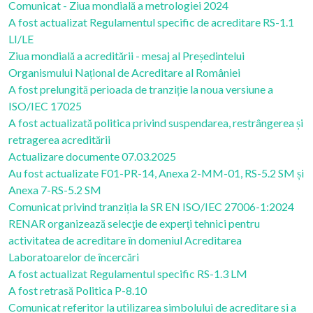
Comunicat - Ziua mondială a metrologiei 2024
A fost actualizat Regulamentul specific de acreditare RS-1.1
LI/LE
Ziua mondială a acreditării - mesaj al Președintelui
Organismului Național de Acreditare al României
A fost prelungită perioada de tranziție la noua versiune a
ISO/IEC 17025
A fost actualizată politica privind suspendarea, restrângerea și
retragerea acreditării
Actualizare documente 07.03.2025
Au fost actualizate F01-PR-14, Anexa 2-MM-01, RS-5.2 SM și
Anexa 7-RS-5.2 SM
Comunicat privind tranziția la SR EN ISO/IEC 27006-1:2024
RENAR organizează selecţie de experţi tehnici pentru
activitatea de acreditare în domeniul Acreditarea
Laboratoarelor de încercări
A fost actualizat Regulamentul specific RS-1.3 LM
A fost retrasă Politica P-8.10
Comunicat referitor la utilizarea simbolului de acreditare si a