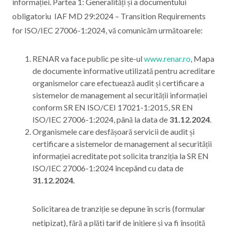
informației. Partea 1: Generalități și a documentului
obligatoriu IAF MD 29:2024 – Transition Requirements
for ISO/IEC 27006-1:2024, vă comunicăm următoarele:
RENAR va face public pe site-ul
www.renar.ro
, Mapa
de documente informative utilizată pentru acreditare
organismelor care efectuează audit și certificare a
sistemelor de management al securității informației
conform SR EN ISO/CEI 17021-1:2015, SR EN
ISO/IEC 27006-1:2024, până la data de
31.12.2024
.
Organismele care desfășoară servicii de audit și
certificare a sistemelor de management al securității
informației acreditate pot solicita tranziția la SR EN
ISO/IEC 27006-1:2024 începând cu data de
31.12.2024.
Solicitarea de tranziție se depune în scris (formular
netipizat), fără a plăti tarif de inițiere și va fi însoțită