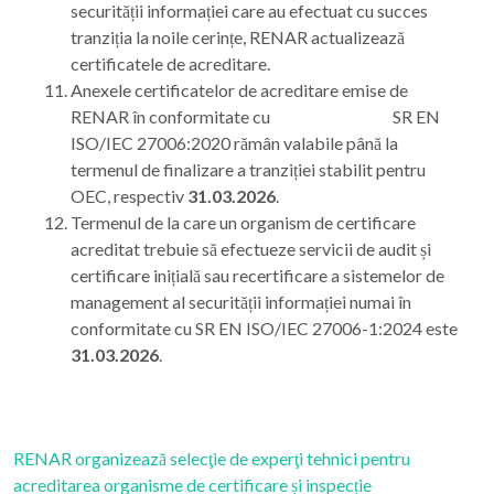
securității informației care au efectuat cu succes
tranziția la noile cerințe, RENAR actualizează
certificatele de acreditare.
Anexele certificatelor de acreditare emise de
RENAR în conformitate cu SR EN
ISO/IEC 27006:2020 rămân valabile până la
termenul de finalizare a tranziției stabilit pentru
OEC, respectiv
31.03.2026
.
Termenul de la care un organism de certificare
acreditat trebuie să efectueze servicii de audit și
certificare inițială sau recertificare a sistemelor de
management al securității informației numai în
conformitate cu SR EN ISO/IEC 27006-1:2024 este
31.03.2026
.
RENAR organizează selecţie de experţi tehnici pentru
acreditarea organisme de certificare și inspecție