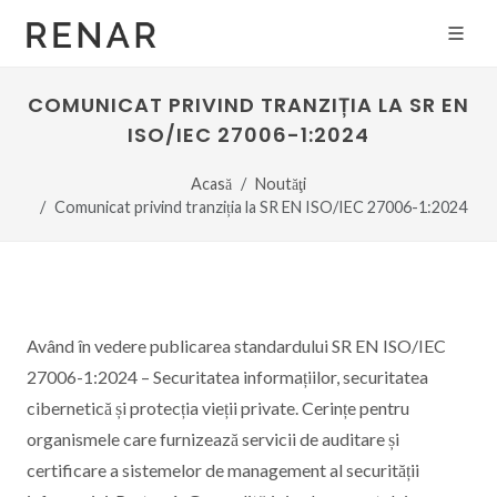
COMUNICAT PRIVIND TRANZIȚIA LA SR EN
ISO/IEC 27006-1:2024
Acasă
Noutăţi
Comunicat privind tranziția la SR EN ISO/IEC 27006-1:2024
Având în vedere publicarea standardului SR EN ISO/IEC
27006-1:2024 – Securitatea informațiilor, securitatea
cibernetică și protecția vieții private. Cerințe pentru
organismele care furnizează servicii de auditare și
certificare a sistemelor de management al securității