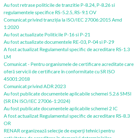
Au fost retrase politicile de tranzitie P-8.24, P-8.26 si
regulamentele specifice RS-5.2.5, RS-9.1 OV
Comunicat privind tranziția la ISO/IEC 27006:2015 Amd
1:2020
Au fost actualizate Politicile P-16 si P-21
Au fost actualizate documentele RE-03, P-04 si P-29
A fost actualizat Regulamentul specific de acreditare RS-1.3
LM
Comunicat - Pentru organismele de certificare acreditate care
oferă servicii de certificare în conformitate cu SR ISO
45001:2018
Comunicat privind ADR 2023
Au fost publicate documentele aplicabile schemei 5.2.6 SMSI
(SR EN ISO/IEC 27006-1:2024)
Au fost publicate documentele aplicabile schemei 2 IC
A fost actualizat Regulamentul specific de acreditare RS-8.3
OR
RENAR organizează selecţie de experţi tehnici pentru
activitatea de acreditare în domeniul determinărilor