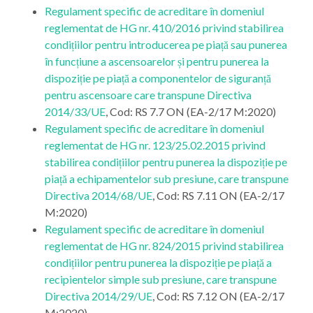
Regulament specific de acreditare în domeniul
reglementat de HG nr. 410/2016 privind stabilirea
condițiilor pentru introducerea pe piață sau punerea
în funcțiune a ascensoarelor și pentru punerea la
dispoziție pe piață a componentelor de siguranță
pentru ascensoare care transpune Directiva
2014/33/UE
, Cod: RS 7.7 ON (EA-2/17 M:2020)
Regulament specific de acreditare în domeniul
reglementat de HG nr. 123/25.02.2015 privind
stabilirea condițiilor pentru punerea la dispoziție pe
piață a echipamentelor sub presiune, care transpune
Directiva 2014/68/UE
, Cod: RS 7.11 ON (EA-2/17
M:2020)
Regulament specific de acreditare în domeniul
reglementat de HG nr. 824/2015 privind stabilirea
condițiilor pentru punerea la dispoziție pe piață a
recipientelor simple sub presiune, care transpune
Directiva 2014/29/UE
, Cod: RS 7.12 ON (EA-2/17
M:2020)