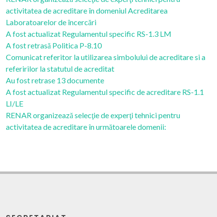
activitatea de acreditare în domeniul Acreditarea
Laboratoarelor de încercări
A fost actualizat Regulamentul specific RS-1.3 LM
A fost retrasă Politica P-8.10
Comunicat referitor la utilizarea simbolului de acreditare si a
referirilor la statutul de acreditat
Au fost retrase 13 documente
A fost actualizat Regulamentul specific de acreditare RS-1.1
LI/LE
RENAR organizează selecţie de experţi tehnici pentru
activitatea de acreditare în următoarele domenii: