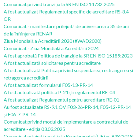
Comunicat privind tranziția la SR EN ISO 14732:2025
A fost actualizat Regulamentul specific de acreditare RS-8.4
OR
Comunicat - manifestare prilejuită de aniversarea a 35 de ani
de la înființarea RENAR
Ziua Mondială a Acreditării 2020 (#WAD2020)
Comunicat - Ziua Mondială a Acreditării 2024
A fost aprobată Politica de tranziție la SR EN ISO 15189:2023
A fost actualizată solicitarea pentru acreditare
A fost actualizată Politica privind suspendarea, restrangerea și
retragerea acreditării
A fost actualizat formularul F05-13-PR-14
A fost actualizată politica P-21 și regulamentul RE-03
A fost actualizat Regulamentul pentru acreditare RE-01
Au fost actualizate RS-9.1 OV, F03-26-PR-14, F05-12-PR-14
și F06-7-PR-14
Comunicat privind modul de implementare a contractului de
acreditare - ediția 03.03.2025
Comunicat privind tranziția la Regulamentul (UE) nr. 848/2018