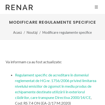
MODIFICARE REGULAMENTE SPECIFICE
Acasă
Noutăţi
Modificare regulamente specifice
Va informam ca au fost actualizate:
Regulament specific de acreditare în domeniul
reglementat de HG nr. 1756/2006 privind limitarea
nivelului emisiilor de zgomot în mediu produs de
echipamente destinate utilizării în exteriorul
clădirilor, care transpune Directiva 2000/14/CE
,
Cod: RS 7.4 ON (EA-2/17 M:2020)