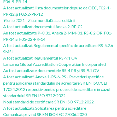
F06-9-PR-14
A fost actualizată lista documentelor depuse de OEC, F02-1-
PR-12 și F02-2-PR-12
9 iunie 2021 - Ziua mondială a acreditării
A fost actualizat documentul Anexa 2-RE-02
Au fost actualizate P–8.31, Anexa 2-MM-01, RS-8.2 OR, F01-
PR-14 si F03-22-PR-14
A fost actualizat Regulamentul specific de acreditare RS-5.2.6
SMSI
A fost actualizat Regulamentul RS-9.1 OV
Lansarea Global Accreditation Cooperation Incorporated
Au fost actualizate documentele RS-4 PR și RS-9.1 OV
A fost actualizată Anexa 1-RS-6-PS - Prevederi specifice
pentru aplicarea standardului de acreditare SR EN ISO/CEI
17024:2012 respectiv pentru procesul de acreditare în cazul
standardului SR EN ISO 9712:2022
Noul standard de certificare SR EN ISO 9712:2022
A fost actualizată Solicitarea pentru acreditare
Comunicat privind SR EN ISO/IEC 27006:2020