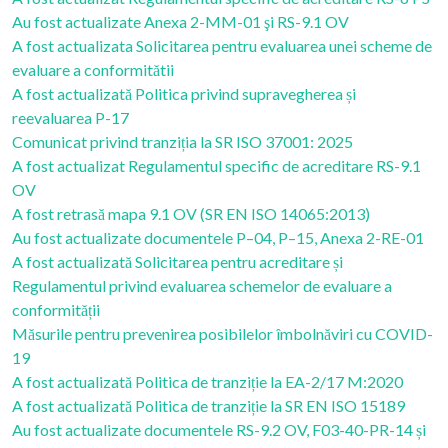
Au fost actualizate Anexa 2-MM-01 şi RS-9.1 OV
A fost actualizata Solicitarea pentru evaluarea unei scheme de
evaluare a conformitătii
A fost actualizată Politica privind supravegherea și
reevaluarea P-17
Comunicat privind tranziția la SR ISO 37001: 2025
A fost actualizat Regulamentul specific de acreditare RS-9.1
OV
A fost retrasă mapa 9.1 OV (SR EN ISO 14065:2013)
Au fost actualizate documentele P–04, P–15, Anexa 2-RE-01
A fost actualizată Solicitarea pentru acreditare și
Regulamentul privind evaluarea schemelor de evaluare a
conformității
Măsurile pentru prevenirea posibilelor îmbolnăviri cu COVID-
19
A fost actualizată Politica de tranziție la EA-2/17 M:2020
A fost actualizată Politica de tranziție la SR EN ISO 15189
Au fost actualizate documentele RS-9.2 OV, F03-40-PR-14 și