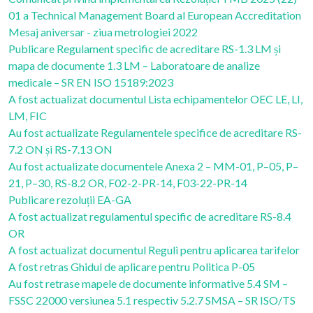
01 a Technical Management Board al European Accreditation
Mesaj aniversar - ziua metrologiei 2022
Publicare Regulament specific de acreditare RS-1.3 LM și
mapa de documente 1.3 LM – Laboratoare de analize
medicale – SR EN ISO 15189:2023
A fost actualizat documentul Lista echipamentelor OEC LE, LI,
LM, FIC
Au fost actualizate Regulamentele specifice de acreditare RS-
7.2 ON și RS-7.13 ON
Au fost actualizate documentele Anexa 2 – MM-01, P–05, P–
21, P–30, RS-8.2 OR, F02-2-PR-14, F03-22-PR-14
Publicare rezoluții EA-GA
A fost actualizat regulamentul specific de acreditare RS-8.4
OR
A fost actualizat documentul Reguli pentru aplicarea tarifelor
A fost retras Ghidul de aplicare pentru Politica P-05
Au fost retrase mapele de documente informative 5.4 SM –
FSSC 22000 versiunea 5.1 respectiv 5.2.7 SMSA – SR ISO/TS