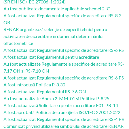
(SR EN ISO/IEC 27006-1:2024)
Au fost publicate documentele aplicabile schemei 2 IC
A fost actualizat Regulamentul specific de acreditare RS-8.3
OR
RENAR organizează selecţie de experţi tehnici pentru
activitatea de acreditare în domeniul determinărilor
olfactometrice
A fost actualizat Regulamentul specific de acreditare RS-6 PS
A fost actualizat Regulamentul pentru acreditare
Au fost actualizate Regulamentele specifice de acreditare RS-
7.17 ON si RS-7.18 ON
A fost actualizat Regulamentul specific de acreditare RS-6 PS
A fost introdusă Politica P-8.30
A fost actualizat Regulamentul RS-7.6 ON
Au fost actualizate Anexa 2-MM-01 si Politica P-8.25
A fost actualizată Solicitarea pentru acreditare F01-PR-14
A fost aprobată Politica de tranziție la ISO/IEC 27001:2022
A fost actualizat Regulamentul specific de acreditare RS-4 PR
Comunicat privind utilizarea simbolului de acreditare RENAR