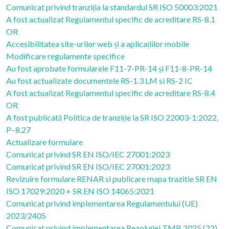
Comunicat privind tranziția la standardul SR ISO 50003:2021
A fost actualizat Regulamentul specific de acreditare RS-8.1
OR
Accesibilitatea site-urilor web și a aplicațiilor mobile
Modificare regulamente specifice
Au fost aprobate formularele F11-7-PR-14 și F11-8-PR-14
Au fost actualizate documentele RS-1.3 LM si RS-2 IC
A fost actualizat Regulamentul specific de acreditare RS-8.4
OR
A fost publicată Politica de tranziție la SR ISO 22003-1:2022,
P–8.27
Actualizare formulare
Comunicat privind SR EN ISO/IEC 27001:2023
Comunicat privind SR EN ISO/IEC 27001:2023
Revizuire formulare RENAR si publicare mapa trazitie SR EN
ISO 17029:2020 + SR EN ISO 14065:2021
Comunicat privind implementarea Regulamentului (UE)
2023/2405
Comunicat privind implementarea Rezoluției TMB 2025 (22)