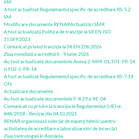
SM
A fost actualizat Regulamentul specific de acreditare RS-5.2
SM
Modificare documente RENAR
Actualizări SMR
A fost actualizată Politica de tranziţie la SR EN ISO
15189:2023
Comunicat privind tranziția la SR EN 206:2026
Ziua mondială a acreditării - 9 Iunie 2026
Au fost actualizate documentele Anexa 2-MM-01, F01-PR-14
si F02-1-PR-14
A fost actualizat Regulamentul specific de acreditare RS-7.14
ON
Actualizare documente
Au fost actualizate documentele P-8.29 și RE-04
Comunicat cu privire la tranziția la Regulamentul (UE) nr.
848/2018 - Revizie din 04.10.2021
RENAR organizează selecţie de experţi tehnici pentru
activitatea de acreditare a laboratoarelor de încercări
Ziua metrologiei în România