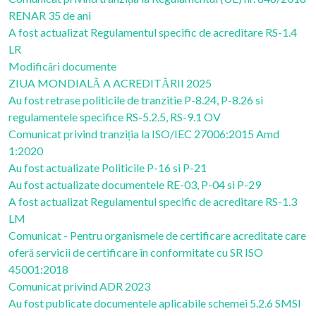
RENAR 35 de ani
A fost actualizat Regulamentul specific de acreditare RS-1.4
LR
Modificări documente
ZIUA MONDIALĂ A ACREDITĂRII 2025
Au fost retrase politicile de tranzitie P-8.24, P-8.26 si
regulamentele specifice RS-5.2.5, RS-9.1 OV
Comunicat privind tranziția la ISO/IEC 27006:2015 Amd
1:2020
Au fost actualizate Politicile P-16 si P-21
Au fost actualizate documentele RE-03, P-04 si P-29
A fost actualizat Regulamentul specific de acreditare RS-1.3
LM
Comunicat - Pentru organismele de certificare acreditate care
oferă servicii de certificare în conformitate cu SR ISO
45001:2018
Comunicat privind ADR 2023
Au fost publicate documentele aplicabile schemei 5.2.6 SMSI