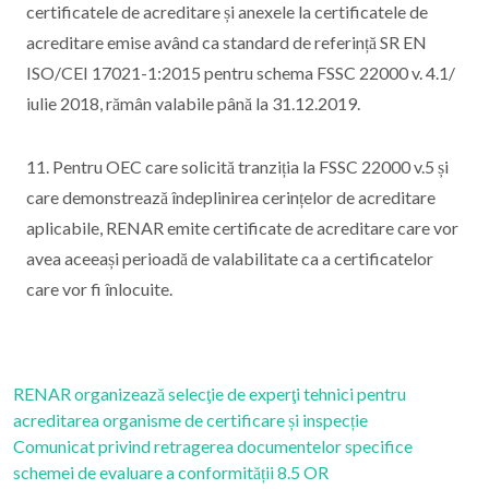
certificatele de acreditare și anexele la certificatele de
acreditare emise având ca standard de referință SR EN
ISO/CEI 17021-1:2015 pentru schema FSSC 22000 v. 4.1/
iulie 2018, rămân valabile până la 31.12.2019.
11. Pentru OEC care solicită tranziția la FSSC 22000 v.5 și
care demonstrează îndeplinirea cerințelor de acreditare
aplicabile, RENAR emite certificate de acreditare care vor
avea aceeași perioadă de valabilitate ca a certificatelor
care vor fi înlocuite.
RENAR organizează selecţie de experţi tehnici pentru
acreditarea organisme de certificare și inspecție
Comunicat privind retragerea documentelor specifice
schemei de evaluare a conformității 8.5 OR