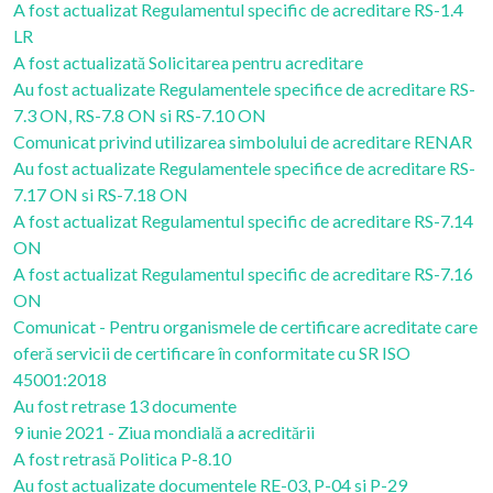
A fost actualizat Regulamentul specific de acreditare RS-1.4
LR
A fost actualizată Solicitarea pentru acreditare
Au fost actualizate Regulamentele specifice de acreditare RS-
7.3 ON, RS-7.8 ON si RS-7.10 ON
Comunicat privind utilizarea simbolului de acreditare RENAR
Au fost actualizate Regulamentele specifice de acreditare RS-
7.17 ON si RS-7.18 ON
A fost actualizat Regulamentul specific de acreditare RS-7.14
ON
A fost actualizat Regulamentul specific de acreditare RS-7.16
ON
Comunicat - Pentru organismele de certificare acreditate care
oferă servicii de certificare în conformitate cu SR ISO
45001:2018
Au fost retrase 13 documente
9 iunie 2021 - Ziua mondială a acreditării
A fost retrasă Politica P-8.10
Au fost actualizate documentele RE-03, P-04 si P-29