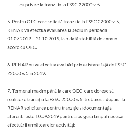
cu privire la tranziția la FSSC 22000 v. 5.
5. Pentru OEC care solicită tranziția la FSSC 22000 v. 5,
RENAR va efectua evaluarea la sediu în perioada
01.07.2019 - 31.10.2019, la o dată stabilită de comun
acord cu OEC.
6. RENAR nu va efectua evaluări prin asistare faţă de FSSC
22000 v. 5 în 2019.
7. Termenul maxim până la care OEC, care doresc să
realizeze tranziția la FSSC 22000 v. 5, trebuie să depună la
RENAR solicitarea pentru tranziție şi documentația
aferentă este 10.09.2019 pentru a asigura timpul necesar
efectuării următoarelor activități: