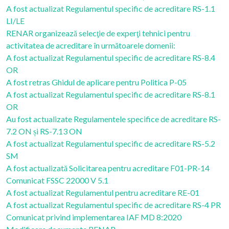
A fost actualizat Regulamentul specific de acreditare RS-1.1
LI/LE
RENAR organizează selecţie de experţi tehnici pentru
activitatea de acreditare în următoarele domenii:
A fost actualizat Regulamentul specific de acreditare RS-8.4
OR
A fost retras Ghidul de aplicare pentru Politica P-05
A fost actualizat Regulamentul specific de acreditare RS-8.1
OR
Au fost actualizate Regulamentele specifice de acreditare RS-
7.2 ON și RS-7.13 ON
A fost actualizat Regulamentul specific de acreditare RS-5.2
SM
A fost actualizată Solicitarea pentru acreditare F01-PR-14
Comunicat FSSC 22000 V 5.1
A fost actualizat Regulamentul pentru acreditare RE-01
A fost actualizat Regulamentul specific de acreditare RS-4 PR
Comunicat privind implementarea IAF MD 8:2020