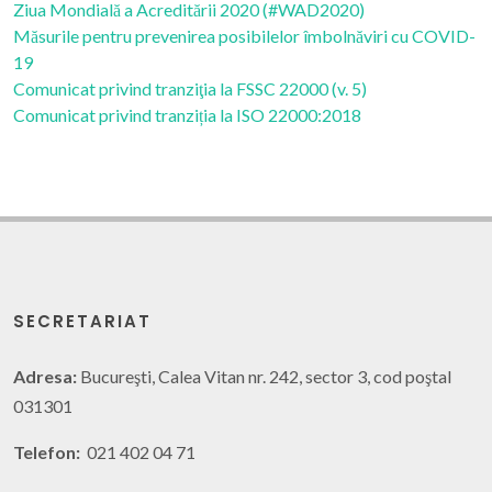
Ziua Mondială a Acreditării 2020 (#WAD2020)
Măsurile pentru prevenirea posibilelor îmbolnăviri cu COVID-
19
Comunicat privind tranziţia la FSSC 22000 (v. 5)
Comunicat privind tranziția la ISO 22000:2018
SECRETARIAT
Adresa:
Bucureşti, Calea Vitan nr. 242, sector 3, cod poştal
031301
Telefon:
021 402 04 71