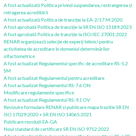
A fost actualizată Politica privind suspendarea, restrangerea și
retragerea acreditării
A fost actualizată Politica de tranziție la EA-2/17 M:2020
A fost aprobată Politica de tranziție la SR EN ISO 15189:2023
A fost aprobată Politica de tranziție la ISO/IEC 27001:2022
RENAR organizează selecţie de experţi tehnici pentru
activitatea de acreditare în domeniul determinărilor
olfactometrice
A fost actualizat Regulamentul specific de acreditare RS-5.2
SM
A fost actualizat Regulamentul pentru acreditare
A fost actualizat Regulamentul RS-7.6 ON
Modificare regulamente specifice
A fost actualizat Regulamentul RS-9.1 OV
Revizuire formulare RENAR si publicare mapa trazitie SR EN
ISO 17029:2020 + SR EN ISO 14065:2021
Publicare rezoluții EA-GA
Noul standard de certificare SR EN ISO 9712:2022