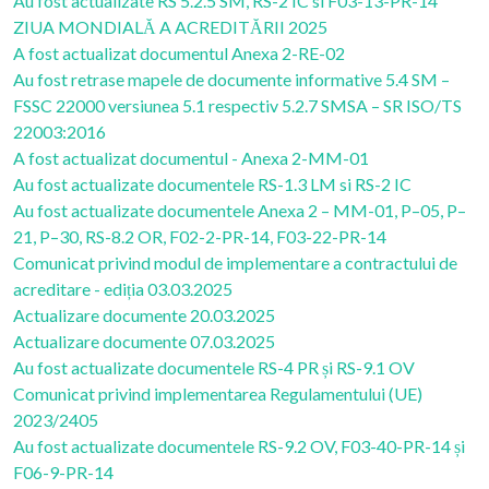
Au fost actualizate RS 5.2.5 SM, RS-2 IC si F03-13-PR-14
ZIUA MONDIALĂ A ACREDITĂRII 2025
A fost actualizat documentul Anexa 2-RE-02
Au fost retrase mapele de documente informative 5.4 SM –
FSSC 22000 versiunea 5.1 respectiv 5.2.7 SMSA – SR ISO/TS
22003:2016
A fost actualizat documentul - Anexa 2-MM-01
Au fost actualizate documentele RS-1.3 LM si RS-2 IC
Au fost actualizate documentele Anexa 2 – MM-01, P–05, P–
21, P–30, RS-8.2 OR, F02-2-PR-14, F03-22-PR-14
Comunicat privind modul de implementare a contractului de
acreditare - ediția 03.03.2025
Actualizare documente 20.03.2025
Actualizare documente 07.03.2025
Au fost actualizate documentele RS-4 PR și RS-9.1 OV
Comunicat privind implementarea Regulamentului (UE)
2023/2405
Au fost actualizate documentele RS-9.2 OV, F03-40-PR-14 și
F06-9-PR-14