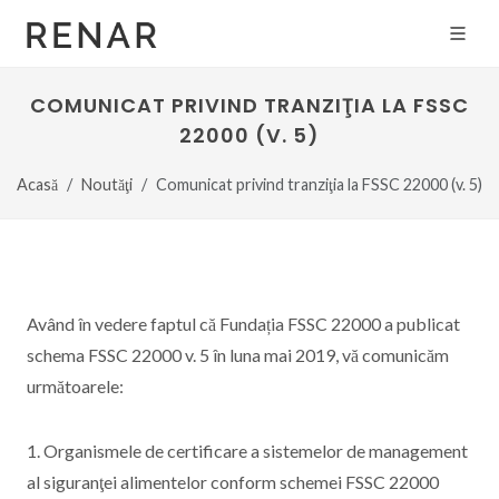
COMUNICAT PRIVIND TRANZIŢIA LA FSSC
22000 (V. 5)
Acasă
Noutăţi
Comunicat privind tranziţia la FSSC 22000 (v. 5)
Având în vedere faptul că Fundația FSSC 22000 a publicat
schema FSSC 22000 v. 5 în luna mai 2019, vă comunicăm
următoarele:
1. Organismele de certificare a sistemelor de management
al siguranţei alimentelor conform schemei FSSC 22000