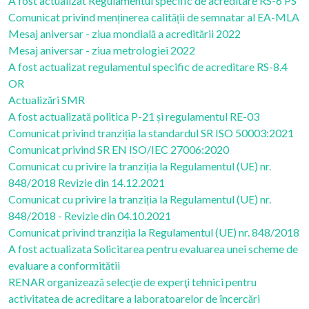
A fost actualizat Regulamentul specific de acreditare RS-6 PS
Comunicat privind menținerea calității de semnatar al EA-MLA
Mesaj aniversar - ziua mondială a acreditării 2022
Mesaj aniversar - ziua metrologiei 2022
A fost actualizat regulamentul specific de acreditare RS-8.4
OR
Actualizări SMR
A fost actualizată politica P-21 și regulamentul RE-03
Comunicat privind tranziția la standardul SR ISO 50003:2021
Comunicat privind SR EN ISO/IEC 27006:2020
Comunicat cu privire la tranziția la Regulamentul (UE) nr.
848/2018 Revizie din 14.12.2021
Comunicat cu privire la tranziția la Regulamentul (UE) nr.
848/2018 - Revizie din 04.10.2021
Comunicat privind tranziția la Regulamentul (UE) nr. 848/2018
A fost actualizata Solicitarea pentru evaluarea unei scheme de
evaluare a conformitătii
RENAR organizează selecţie de experţi tehnici pentru
activitatea de acreditare a laboratoarelor de încercări