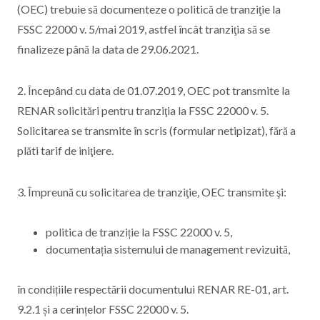
(OEC) trebuie să documenteze o politică de tranziţie la
FSSC 22000 v. 5/mai 2019, astfel încât tranziţia să se
finalizeze până la data de 29.06.2021.
2. Începând cu data de 01.07.2019, OEC pot transmite la
RENAR solicitări pentru tranziţia la FSSC 22000 v. 5.
Solicitarea se transmite în scris (formular netipizat), fără a
plăti tarif de iniţiere.
3. Împreună cu solicitarea de tranziţie, OEC transmite şi:
politica de tranziție la FSSC 22000 v. 5,
documentația sistemului de management revizuită,
în condițiile respectării documentului RENAR RE-01, art.
9.2.1 și a cerințelor FSSC 22000 v. 5.