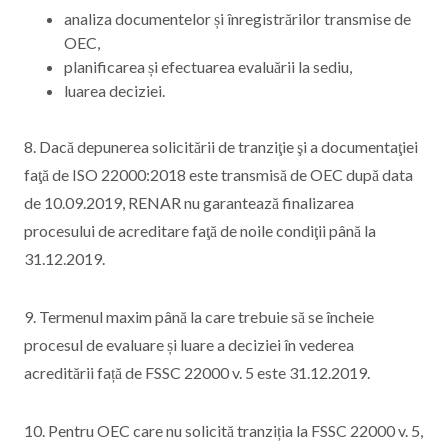
analiza documentelor și înregistrărilor transmise de
OEC,
planificarea și efectuarea evaluării la sediu,
luarea deciziei.
8. Dacă depunerea solicitării de tranziţie şi a documentaţiei
faţă de ISO 22000:2018 este transmisă de OEC după data
de 10.09.2019, RENAR nu garantează finalizarea
procesului de acreditare faţă de noile condiţii până la
31.12.2019.
9. Termenul maxim până la care trebuie să se încheie
procesul de evaluare și luare a deciziei în vederea
acreditării față de FSSC 22000 v. 5 este 31.12.2019.
10. Pentru OEC care nu solicită tranziția la FSSC 22000 v. 5,