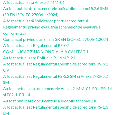
A fost actualizată Anexa 2-MM-01
Au fost publicate documentele aplicabile schemei 5.2.6 SMSI
(SR EN ISO/IEC 27006-1:2024)
A fost actualizată Solicitarea pentru acreditare și
Regulamentul privind evaluarea schemelor de evaluare a
conformității
Comunicat privind tranziția la SR EN ISO/IEC 27006-1:2024
A fost actualizat Regulamentul RE-02
COMUNICAT ZIUA MONDIALĂ A CALITĂȚII
Au fost actualizate Politicile P-16 si P-21
A fost actualizat Regulamentul specific de acreditare RS-9.1
OV
A fost actualizat Regulamentul RS-5.2 SM si Anexa 7-RS-5.2
SM
Au fost actualizate documentele Anexa 2-MM-01, F01-PR-14
si F02-1-PR-14
Au fost publicate documentele aplicabile schemei 2 IC
A fost actualizat Regulamentul specific de acreditare RS-1.3
LM