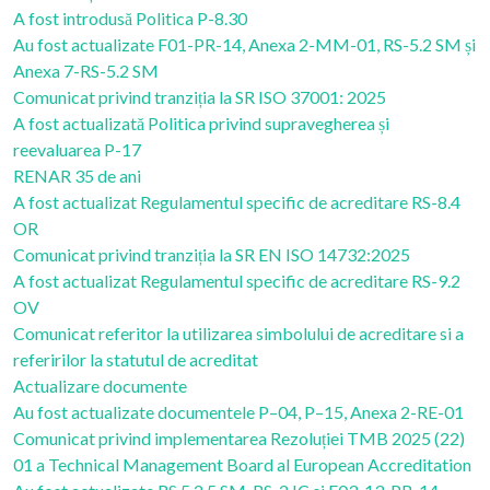
A fost introdusă Politica P-8.30
Au fost actualizate F01-PR-14, Anexa 2-MM-01, RS-5.2 SM și
Anexa 7-RS-5.2 SM
Comunicat privind tranziția la SR ISO 37001: 2025
A fost actualizată Politica privind supravegherea și
reevaluarea P-17
RENAR 35 de ani
A fost actualizat Regulamentul specific de acreditare RS-8.4
OR
Comunicat privind tranziția la SR EN ISO 14732:2025
A fost actualizat Regulamentul specific de acreditare RS-9.2
OV
Comunicat referitor la utilizarea simbolului de acreditare si a
referirilor la statutul de acreditat
Actualizare documente
Au fost actualizate documentele P–04, P–15, Anexa 2-RE-01
Comunicat privind implementarea Rezoluției TMB 2025 (22)
01 a Technical Management Board al European Accreditation