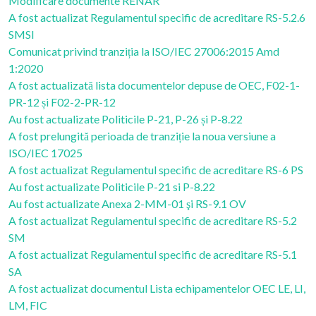
Modificare documente RENAR
A fost actualizat Regulamentul specific de acreditare RS-5.2.6
SMSI
Comunicat privind tranziția la ISO/IEC 27006:2015 Amd
1:2020
A fost actualizată lista documentelor depuse de OEC, F02-1-
PR-12 și F02-2-PR-12
Au fost actualizate Politicile P-21, P-26 și P-8.22
A fost prelungită perioada de tranziție la noua versiune a
ISO/IEC 17025
A fost actualizat Regulamentul specific de acreditare RS-6 PS
Au fost actualizate Politicile P-21 si P-8.22
Au fost actualizate Anexa 2-MM-01 şi RS-9.1 OV
A fost actualizat Regulamentul specific de acreditare RS-5.2
SM
A fost actualizat Regulamentul specific de acreditare RS-5.1
SA
A fost actualizat documentul Lista echipamentelor OEC LE, LI,
LM, FIC