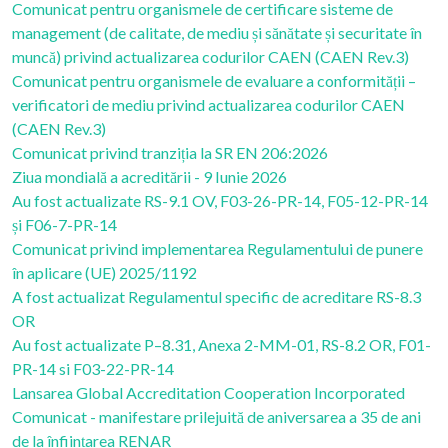
Comunicat pentru organismele de certificare sisteme de
management (de calitate, de mediu și sănătate și securitate în
muncă) privind actualizarea codurilor CAEN (CAEN Rev.3)
Comunicat pentru organismele de evaluare a conformității –
verificatori de mediu privind actualizarea codurilor CAEN
(CAEN Rev.3)
Comunicat privind tranziția la SR EN 206:2026
Ziua mondială a acreditării - 9 Iunie 2026
Au fost actualizate RS-9.1 OV, F03-26-PR-14, F05-12-PR-14
și F06-7-PR-14
Comunicat privind implementarea Regulamentului de punere
în aplicare (UE) 2025/1192
A fost actualizat Regulamentul specific de acreditare RS-8.3
OR
Au fost actualizate P–8.31, Anexa 2-MM-01, RS-8.2 OR, F01-
PR-14 si F03-22-PR-14
Lansarea Global Accreditation Cooperation Incorporated
Comunicat - manifestare prilejuită de aniversarea a 35 de ani
de la înființarea RENAR