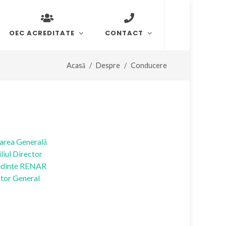
OEC ACREDITATE
CONTACT
Acasă
Despre
Conducere
area Generală
liul Director
edinte RENAR
tor General