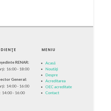
DIENŢE
MENIU
eşedinte RENAR:
Acasă
ţi: 16:00 - 18:00
Noutăţi
Despre
rector General:
Acreditarea
ţi: 14:00 - 16:00
OEC acreditate
: 14:00 - 16:00
Contact