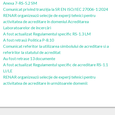
Anexa 7-RS-5.2 SM
Comunicat privind tranziția la SR EN ISO/IEC 27006-1:2024
RENAR organizează selecţie de experţi tehnici pentru
activitatea de acreditare în domeniul Acreditarea
Laboratoarelor de încercări
A fost actualizat Regulamentul specific RS-1.3 LM
A fost retrasă Politica P-8.10
Comunicat referitor la utilizarea simbolului de acreditare si a
referirilor la statutul de acreditat
Au fost retrase 13 documente
A fost actualizat Regulamentul specific de acreditare RS-1.1
LI/LE
RENAR organizează selecţie de experţi tehnici pentru
activitatea de acreditare în următoarele domenii: