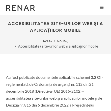
ACCESIBILITATEA SITE-URILOR WEB ȘI A
APLICAȚIILOR MOBILE
Acasă
Noutăţi
Accesibilitatea site-urilor web și a aplicațiilor mobile
Au fost publicate documentele aplicabile schemei
3.2 OI
-
reglementată de Ordonanța de urgență nr. 112 din 21
decembrie 2018 (Directiva (UE) 2016/2102) -
accesibilitatea site-urilor web și a aplicațiilor mobile și de
Decizia nr. 815 din 6 decembrie 2022 a Președintelui