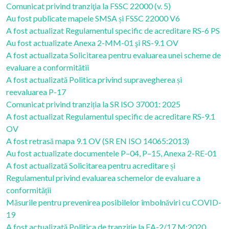
Comunicat privind tranziţia la FSSC 22000 (v. 5)
Au fost publicate mapele SMSA și FSSC 22000 V6
A fost actualizat Regulamentul specific de acreditare RS-6 PS
Au fost actualizate Anexa 2-MM-01 şi RS-9.1 OV
A fost actualizata Solicitarea pentru evaluarea unei scheme de
evaluare a conformitătii
A fost actualizată Politica privind supravegherea și
reevaluarea P-17
Comunicat privind tranziția la SR ISO 37001: 2025
A fost actualizat Regulamentul specific de acreditare RS-9.1
OV
A fost retrasă mapa 9.1 OV (SR EN ISO 14065:2013)
Au fost actualizate documentele P–04, P–15, Anexa 2-RE-01
A fost actualizată Solicitarea pentru acreditare și
Regulamentul privind evaluarea schemelor de evaluare a
conformității
Măsurile pentru prevenirea posibilelor îmbolnăviri cu COVID-
19
A fost actualizată Politica de tranziție la EA-2/17 M:2020