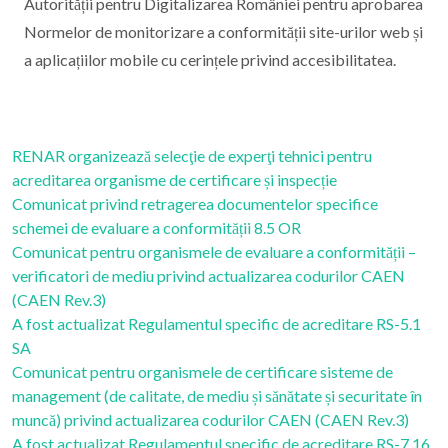
Autorității pentru Digitalizarea României pentru aprobarea
Normelor de monitorizare a conformității site-urilor web și
a aplicațiilor mobile cu cerințele privind accesibilitatea.
RENAR organizează selecţie de experţi tehnici pentru
acreditarea organisme de certificare și inspecție
Comunicat privind retragerea documentelor specifice
schemei de evaluare a conformității 8.5 OR
Comunicat pentru organismele de evaluare a conformității –
verificatori de mediu privind actualizarea codurilor CAEN
(CAEN Rev.3)
A fost actualizat Regulamentul specific de acreditare RS-5.1
SA
Comunicat pentru organismele de certificare sisteme de
management (de calitate, de mediu și sănătate și securitate în
muncă) privind actualizarea codurilor CAEN (CAEN Rev.3)
A fost actualizat Regulamentul specific de acreditare RS-7.16