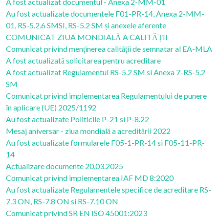
A fost actualizat documentul - Anexa 2-MM-01
Au fost actualizate documentele F01-PR-14, Anexa 2-MM-
01, RS-5.2.6 SMSI, RS-5.2 SM și anexele aferente
COMUNICAT ZIUA MONDIALĂ A CALITĂȚII
Comunicat privind menținerea calității de semnatar al EA-MLA
A fost actualizată solicitarea pentru acreditare
A fost actualizat Regulamentul RS-5.2 SM si Anexa 7-RS-5.2
SM
Comunicat privind implementarea Regulamentului de punere
în aplicare (UE) 2025/1192
Au fost actualizate Politicile P-21 si P-8.22
Mesaj aniversar - ziua mondială a acreditării 2022
Au fost actualizate formularele F05-1-PR-14 si F05-11-PR-
14
Actualizare documente 20.03.2025
Comunicat privind implementarea IAF MD 8:2020
Au fost actualizate Regulamentele specifice de acreditare RS-
7.3 ON, RS-7.8 ON si RS-7.10 ON
Comunicat privind SR EN ISO 45001:2023