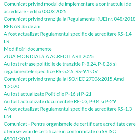
Comunicat privind modul de implementare a contractului de
acreditare - ediția 03.03.2025
Comunicat privind tranziția la Regulamentul (UE) nr. 848/2018
RENAR 35 de ani
A fost actualizat Regulamentul specific de acreditare RS-1.4
LR
Modificări documente
ZIUA MONDIALĂ A ACREDITĂRII 2025
Au fost retrase politicile de tranzitie P-8.24, P-8.26 si
regulamentele specifice RS-5.2.5, RS-9.1 OV
Comunicat privind tranziția la ISO/IEC 27006:2015 Amd
1:2020
Au fost actualizate Politicile P-16 si P-21
Au fost actualizate documentele RE-03, P-04 si P-29
A fost actualizat Regulamentul specific de acreditare RS-1.3
LM
Comunicat - Pentru organismele de certificare acreditate care
oferă servicii de certificare în conformitate cu SR ISO
45001:2018