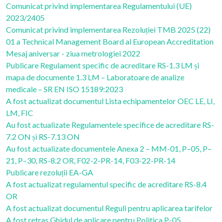
Comunicat privind implementarea Regulamentului (UE)
2023/2405
Comunicat privind implementarea Rezoluției TMB 2025 (22)
01 a Technical Management Board al European Accreditation
Mesaj aniversar - ziua metrologiei 2022
Publicare Regulament specific de acreditare RS-1.3 LM și
mapa de documente 1.3 LM – Laboratoare de analize
medicale – SR EN ISO 15189:2023
A fost actualizat documentul Lista echipamentelor OEC LE, LI,
LM, FIC
Au fost actualizate Regulamentele specifice de acreditare RS-
7.2 ON și RS-7.13 ON
Au fost actualizate documentele Anexa 2 – MM-01, P–05, P–
21, P–30, RS-8.2 OR, F02-2-PR-14, F03-22-PR-14
Publicare rezoluții EA-GA
A fost actualizat regulamentul specific de acreditare RS-8.4
OR
A fost actualizat documentul Reguli pentru aplicarea tarifelor
A fost retras Ghidul de aplicare pentru Politica P-05