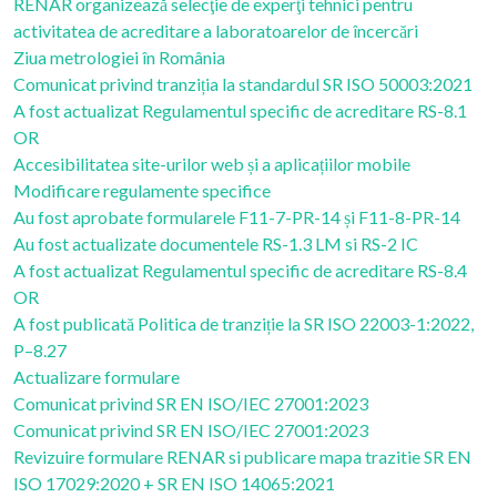
RENAR organizează selecţie de experţi tehnici pentru
activitatea de acreditare a laboratoarelor de încercări
Ziua metrologiei în România
Comunicat privind tranziția la standardul SR ISO 50003:2021
A fost actualizat Regulamentul specific de acreditare RS-8.1
OR
Accesibilitatea site-urilor web și a aplicațiilor mobile
Modificare regulamente specifice
Au fost aprobate formularele F11-7-PR-14 și F11-8-PR-14
Au fost actualizate documentele RS-1.3 LM si RS-2 IC
A fost actualizat Regulamentul specific de acreditare RS-8.4
OR
A fost publicată Politica de tranziție la SR ISO 22003-1:2022,
P–8.27
Actualizare formulare
Comunicat privind SR EN ISO/IEC 27001:2023
Comunicat privind SR EN ISO/IEC 27001:2023
Revizuire formulare RENAR si publicare mapa trazitie SR EN
ISO 17029:2020 + SR EN ISO 14065:2021