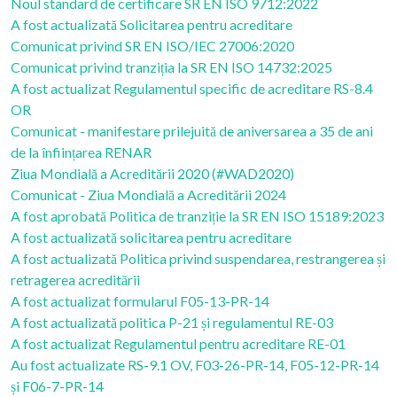
Noul standard de certificare SR EN ISO 9712:2022
A fost actualizată Solicitarea pentru acreditare
Comunicat privind SR EN ISO/IEC 27006:2020
Comunicat privind tranziția la SR EN ISO 14732:2025
A fost actualizat Regulamentul specific de acreditare RS-8.4
OR
Comunicat - manifestare prilejuită de aniversarea a 35 de ani
de la înființarea RENAR
Ziua Mondială a Acreditării 2020 (#WAD2020)
Comunicat - Ziua Mondială a Acreditării 2024
A fost aprobată Politica de tranziție la SR EN ISO 15189:2023
A fost actualizată solicitarea pentru acreditare
A fost actualizată Politica privind suspendarea, restrangerea și
retragerea acreditării
A fost actualizat formularul F05-13-PR-14
A fost actualizată politica P-21 și regulamentul RE-03
A fost actualizat Regulamentul pentru acreditare RE-01
Au fost actualizate RS-9.1 OV, F03-26-PR-14, F05-12-PR-14
și F06-7-PR-14