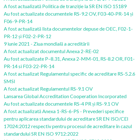
A fost actualizată Politica de tranziție la SR EN ISO 15189
Au fost actualizate documentele RS-9.2 OV, F03-40-PR-14 și
F06-9-PR-14
A fost actualizată lista documentelor depuse de OEC, F02-1-
PR-12 și F02-2-PR-12
9 iunie 2021 - Ziua mondială a acreditării
A fost actualizat documentul Anexa 2-RE-02
Au fost actualizate P–8.31, Anexa 2-MM-01, RS-8.2 OR, F01-
PR-14 si F03-22-PR-14
A fost actualizat Regulamentul specific de acreditare RS-5.2.6
SMSI
A fost actualizat Regulamentul RS-9.1 OV
Lansarea Global Accreditation Cooperation Incorporated
Au fost actualizate documentele RS-4 PR și RS-9.1 OV
A fost actualizată Anexa 1-RS-6-PS - Prevederi specifice
pentru aplicarea standardului de acreditare SR EN ISO/CEI
17024:2012 respectiv pentru procesul de acreditare în cazul
standardului SR EN ISO 9712:2022