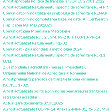
A fost aprobată Politica de tranziție la ISO/IEC 27001:2022
A fost actualizat Regulamentul specific de acreditare RS-4 PR
Comunicat privind utilizarea simbolului de acreditare RENAR
Comunicat privind completarea bazei de date IAF CertSearch
și aplicarea IAF MD 28:2023
Comunicat Ziua Mondială a Metrologiei
Au fost actualizate RS 5.2.5 SM, RS-2 IC si F03-13-PR-14
A fost actualizat Regulamentul RE-02
Comunicat - Ziua mondială a metrologiei 2024
A fost actualizat Regulamentul specific de acreditare RS-1.1
LI/LE
Ziua mondială a acreditării - mesaj al Președintelui
Organismului Național de Acreditare al României
A fost prelungită perioada de tranziție la noua versiune a
ISO/IEC 17025
A fost actualizată politica privind suspendarea, restrângerea și
retragerea acreditării
Actualizare documente 07.03.2025
Au fost actualizate F01-PR-14, Anexa 2-MM-01, RS-5.2 SM și